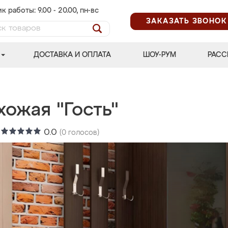
к работы: 9.00 - 20.00, пн-вс
ЗАКАЗАТЬ ЗВОНОК
ДОСТАВКА И ОПЛАТА
ШОУ-РУМ
РАСС
ожая "Гость"
:
0.0
(
0
голосов)