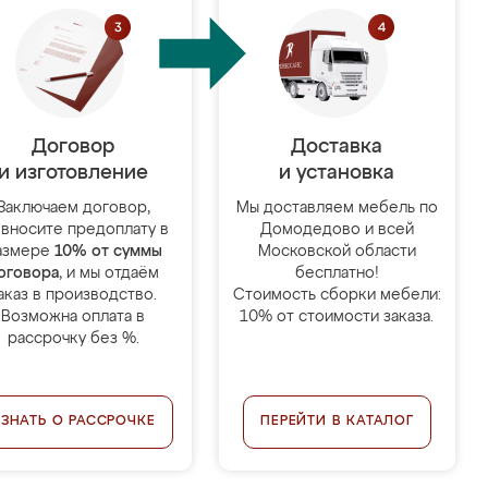
Договор
Доставка
и изготовление
и установка
Заключаем договор,
Мы доставляем мебель по
 вносите предоплату в
Домодедово и всей
азмере
10% от суммы
Московской области
оговора
, и мы отдаём
бесплатно!
аказ в производство.
Стоимость сборки мебели:
Возможна оплата в
10% от стоимости заказа.
рассрочку без %.
УЗНАТЬ О РАССРОЧКЕ
ПЕРЕЙТИ В КАТАЛОГ