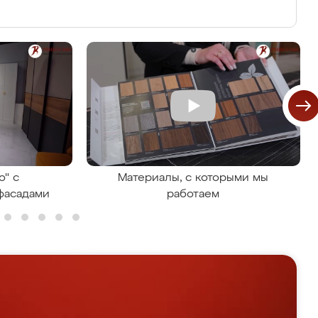
о" с
Материалы, с которыми мы
фасадами
работаем