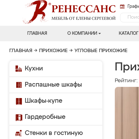
Графи
ГЛАВНАЯ
О КОМПАНИИ
КАТАЛОГ
ГЛАВНАЯ
→
ПРИХОЖИЕ
→
УГЛОВЫЕ ПРИХОЖИЕ
Прих
Кухни
Рейтинг
Распашные шкафы
Шкафы-купе
Гардеробные
Стенки в гостиную