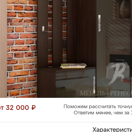
Поможем рассчитать точну
от 32 000 ₽
Ответим менее, чем за 
Характерист