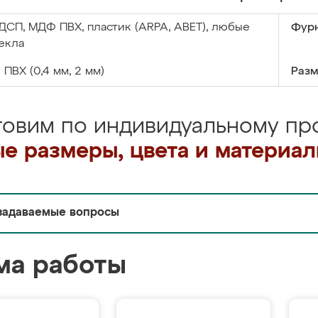
ДСП, МДФ ПВХ, пластик (ARPA, ABET), любые
Фурн
екла
:
ПВХ (0,4 мм, 2 мм)
Разм
товим по индивидуальному про
е размеры, цвета и материа
задаваемые вопросы
ма работы