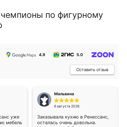
 чемпионы по фигурному
ю
4.9
5.0
5.0
Оставить отзыв
Мальвина
6 августа 2026
санс уже
Заказывала кухню в Ренессанс,
аю мебель
осталась очень довольна.