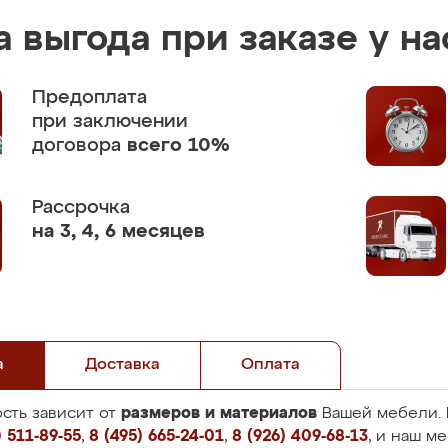
 выгода при заказе у на
Предоплата
при заключении
договора
всего 10%
Рассрочка
на 3, 4, 6 месяцев
а
Доставка
Оплата
размеров и материалов
сть зависит от
Вашей мебели. 
 511-89-55
,
8 (495) 665-24-01
,
8 (926) 409-68-13
, и наш м