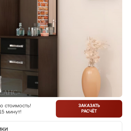
ю стоимость!
ЗАКАЗАТЬ
РАСЧЁТ
15 минут!
ики