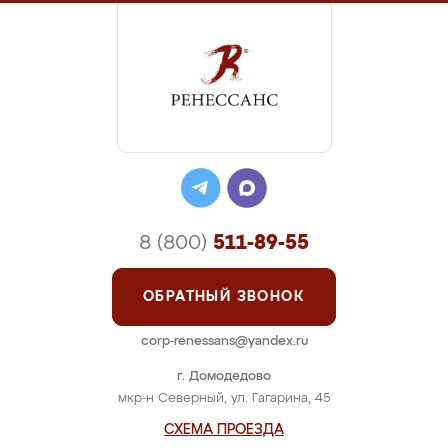
8 (800)
511-89-55
ОБРАТНЫЙ ЗВОНОК
corp-renessans@yandex.ru
г. Домодедово
мкр-н Северный, ул. Гагарина, 45
СХЕМА ПРОЕЗДА