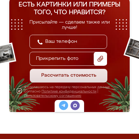
ЕСТЬ КАРТИНКИ ИЛИ ПРИМЕРЫ
ТОГО, ЧТО НРАВИТСЯ?
Присылайте — сделаем также или
лучше!
Прикрепить фото
Рассчитать стоимость
Я соглашаюсь на передачу персональных данных
согласно
Политике конфиденциальности
|
Пользовательскому соглашению