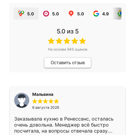
5.0
5.0
5.0
4.9
5.0
5.0
из 5
На основе
945
оценок
Оставить отзыв
Мальвина
6 августа 2026
Заказывала кухню в Ренессанс, осталась
очень довольна. Менеджер всё быстро
посчитала, на вопросы отвечала сразу.