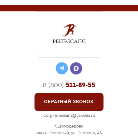
8 (800)
511-89-55
ОБРАТНЫЙ ЗВОНОК
corp-renessans@yandex.ru
г. Домодедово
мкр-н Северный, ул. Гагарина, 45