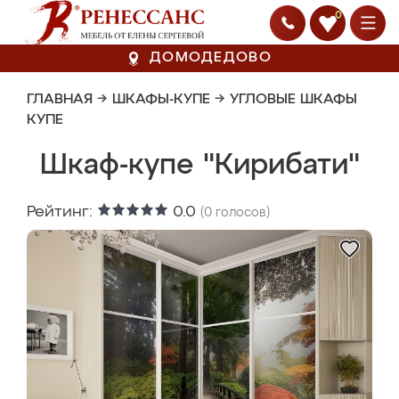
0
ДОМОДЕДОВО
ГЛАВНАЯ
→
ШКАФЫ-КУПЕ
→
УГЛОВЫЕ ШКАФЫ
КУПЕ
Шкаф-купе "Кирибати"
Рейтинг:
0.0
(
0
голосов)