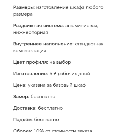
Размеры:
изготовление шкафа любого
размера
Раздвижная система:
алюминиевая,
нижнеопорная
Внутреннее наполнение:
стандартная
комплектация
Цвет профиля:
на выбор
Изготовление:
5-7 рабочих дней
Цена:
указана за базовый шкаф
Замер:
бесплатно
Доставка:
бесплатно
Подъём:
бесплатно
Сборка:
10% от стоимости заказа