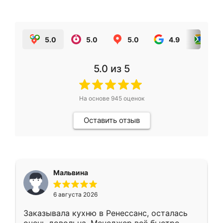
5.0
5.0
5.0
4.9
5.0
5.0
из 5
На основе
945
оценок
Оставить отзыв
Мальвина
6 августа 2026
Заказывала кухню в Ренессанс, осталась