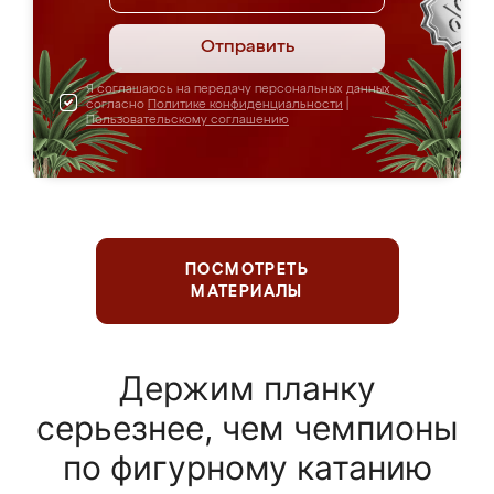
Отправить
Я соглашаюсь на передачу персональных данных
согласно
Политике конфиденциальности
|
Пользовательскому соглашению
ПОСМОТРЕТЬ
МАТЕРИАЛЫ
Держим планку
серьезнее, чем чемпионы
по фигурному катанию