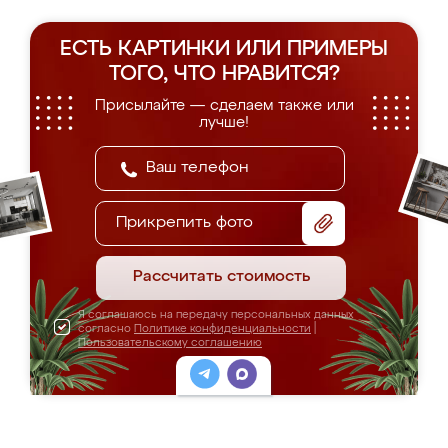
ЕСТЬ КАРТИНКИ ИЛИ ПРИМЕРЫ
ТОГО, ЧТО НРАВИТСЯ?
Присылайте — сделаем также или
лучше!
Прикрепить фото
Рассчитать стоимость
Я соглашаюсь на передачу персональных данных
согласно
Политике конфиденциальности
|
Пользовательскому соглашению