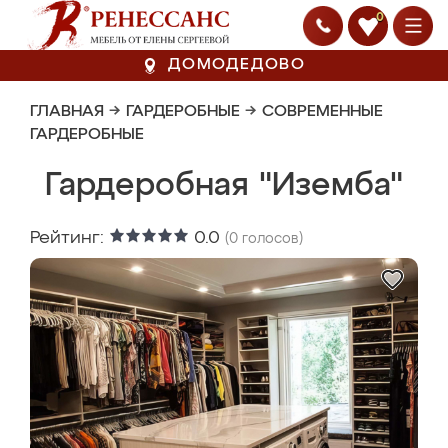
0
ДОМОДЕДОВО
ГЛАВНАЯ
→
ГАРДЕРОБНЫЕ
→
СОВРЕМЕННЫЕ
ГАРДЕРОБНЫЕ
Гардеробная "Иземба"
Рейтинг:
0.0
(
0
голосов)