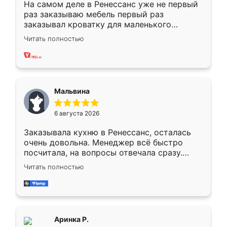
На самом деле в Ренессанс уже не первый
раз заказываю мебель первый раз
заказывал кроватку для маленького
ребёнка при его рождении ,во второй раз
Читать полностью
заказал шкаф-купе. По качеству очень
хорошее сборка достаточно быстрая,
также адекватные цены. До этого
сравнивал с разными конкурентами в этом
сегменте ,выбор у конкурентов куда
Мальвина
меньше, здесь же он более разнообразный.
Мне нравится ,если что-то потребуется из
6 августа 2026
мебели буду заказывать только здесь.
Заказывала кухню в Ренессанс, осталась
очень довольна. Менеджер всё быстро
посчитала, на вопросы отвечала сразу.
Замерщик приехал в субботу, подошёл к
Читать полностью
делу со всей ответственностью. Собрали
за день, ребята работали аккуратно, даже
пыли почти не было. Качество отличное,
ящики ходят плавно, ничего не скрипит.
Всё подошло как влитое.
Аринка Р.