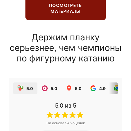
ПОСМОТРЕТЬ
МАТЕРИАЛЫ
Держим планку
серьезнее, чем чемпионы
по фигурному катанию
5.0
5.0
5.0
4.9
5.0
5.0
из 5
На основе
945
оценок