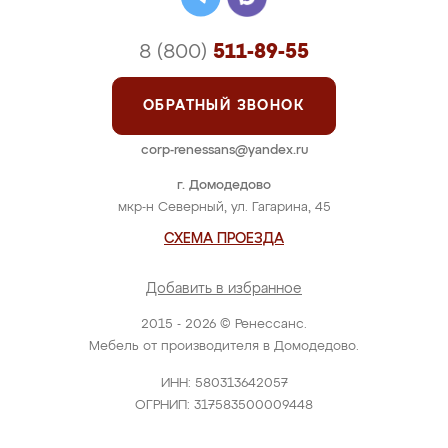
8 (800)
511-89-55
ОБРАТНЫЙ ЗВОНОК
corp-renessans@yandex.ru
г. Домодедово
мкр-н Северный, ул. Гагарина, 45
СХЕМА ПРОЕЗДА
Добавить в избранное
2015 - 2026 © Ренессанс.
Мебель от производителя в Домодедово.
ИНН: 580313642057
ОГРНИП: 317583500009448