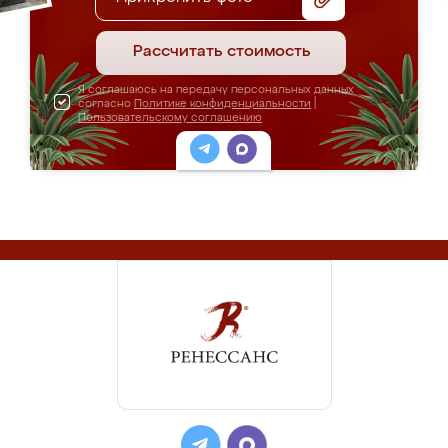
Рассчитать стоимость
Я соглашаюсь на передачу персональных данных
согласно
Политике конфиденциальности
|
Пользовательскому соглашению