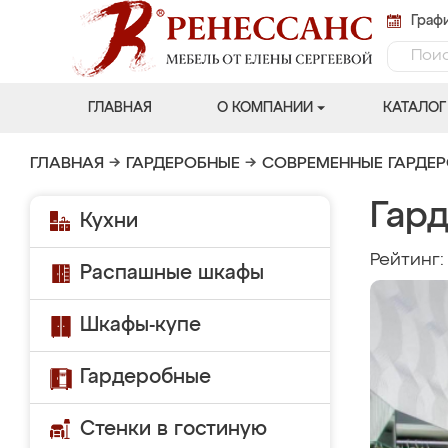
Графи
ГЛАВНАЯ
О КОМПАНИИ
КАТАЛОГ
ГЛАВНАЯ
→
ГАРДЕРОБНЫЕ
→
СОВРЕМЕННЫЕ ГАРДЕ
Гар
Кухни
Рейтинг
Распашные шкафы
Шкафы-купе
Гардеробные
Стенки в гостиную