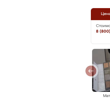
Цен
Стоимо
8 (800)
Мат