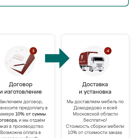
Договор
Доставка
и изготовление
и установка
Заключаем договор,
Мы доставляем мебель по
 вносите предоплату в
Домодедово и всей
азмере
10% от суммы
Московской области
оговора
, и мы отдаём
бесплатно!
аказ в производство.
Стоимость сборки мебели:
Возможна оплата в
10% от стоимости заказа.