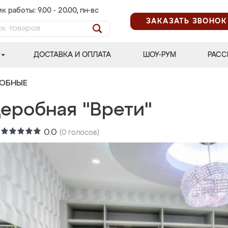
к работы: 9.00 - 20.00, пн-вс
ЗАКАЗАТЬ ЗВОНОК
ДОСТАВКА И ОПЛАТА
ШОУ-РУМ
РАСС
РОБНЫЕ
деробная "Врети"
:
0.0
(
0
голосов)