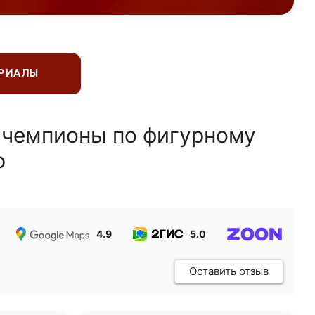
ЕРИАЛЫ
 чемпионы по фигурному
ю
4.9
5.0
5.0
Оставить отзыв