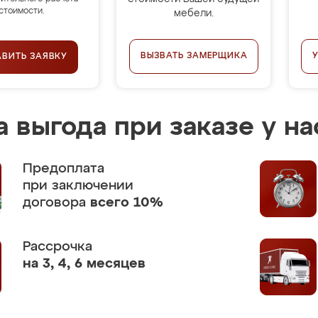
стоимости.
мебели.
ВЫЗВАТЬ ЗАМЕРЩИКА
АВИТЬ ЗАЯВКУ
 выгода при заказе у на
Предоплата
при заключении
договора
всего 10%
Рассрочка
на 3, 4, 6 месяцев