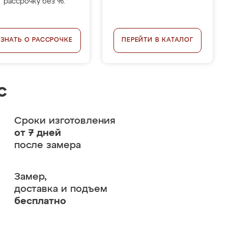
рассрочку без %.
УЗНАТЬ О РАССРОЧКЕ
ПЕРЕЙТИ В КАТАЛОГ
с
Сроки изготовления
от 7 дней
после замера
Замер,
доставка и подъем
бесплатно