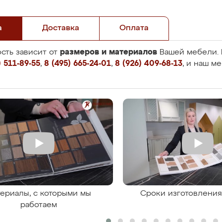
а
Доставка
Оплата
размеров и материалов
сть зависит от
Вашей мебели. 
 511-89-55
,
8 (495) 665-24-01
,
8 (926) 409-68-13
, и наш м
ериалы, с которыми мы
Сроки изготовлени
работаем