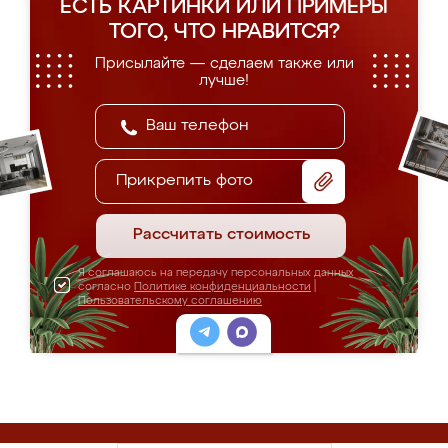
ЕСТЬ КАРТИНКИ ИЛИ ПРИМЕРЫ
ТОГО, ЧТО НРАВИТСЯ?
Присылайте — сделаем также или
лучше!
Прикрепить фото
Рассчитать стоимость
Я соглашаюсь на передачу персональных данных
согласно
Политике конфиденциальности
|
Пользовательскому соглашению