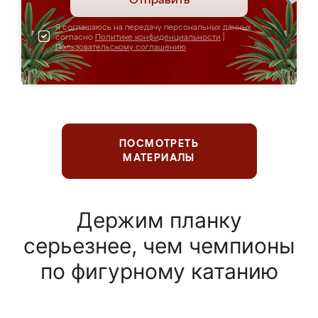
Отправить
Я соглашаюсь на передачу персональных данных
согласно
Политике конфиденциальности
|
Пользовательскому соглашению
ПОСМОТРЕТЬ
МАТЕРИАЛЫ
Держим планку
серьезнее, чем чемпионы
по фигурному катанию