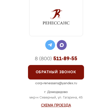
8 (800)
511-89-55
ОБРАТНЫЙ ЗВОНОК
corp-renessans@yandex.ru
г. Домодедово
мкр-н Северный, ул. Гагарина, 45
СХЕМА ПРОЕЗДА