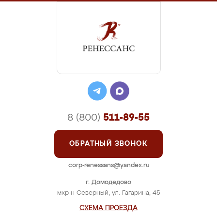
8 (800)
511-89-55
ОБРАТНЫЙ ЗВОНОК
corp-renessans@yandex.ru
г. Домодедово
мкр-н Северный, ул. Гагарина, 45
СХЕМА ПРОЕЗДА