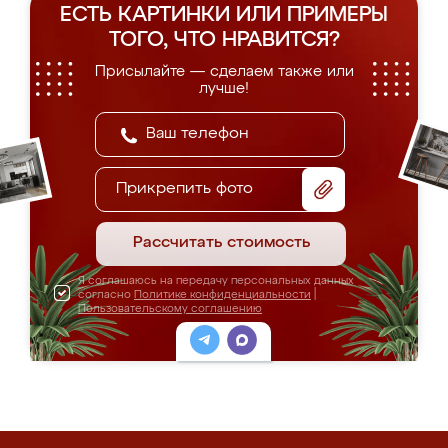
ЕСТЬ КАРТИНКИ ИЛИ ПРИМЕРЫ
ТОГО, ЧТО НРАВИТСЯ?
Присылайте — сделаем также или
лучше!
Прикрепить фото
Рассчитать стоимость
Я соглашаюсь на передачу персональных данных
согласно
Политике конфиденциальности
|
Пользовательскому соглашению