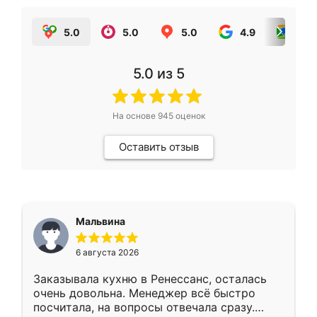
5.0
5.0
5.0
4.9
5.0
5.0
из 5
На основе
945
оценок
Оставить отзыв
Мальвина
6 августа 2026
Заказывала кухню в Ренессанс, осталась
очень довольна. Менеджер всё быстро
посчитала, на вопросы отвечала сразу.