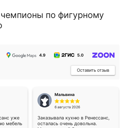
 чемпионы по фигурному
ю
4.9
5.0
5.0
Оставить отзыв
Мальвина
6 августа 2026
санс уже
Заказывала кухню в Ренессанс,
аю мебель
осталась очень довольна.