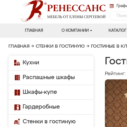
Графи
ГЛАВНАЯ
О КОМПАНИИ
КАТАЛОГ
ГЛАВНАЯ
→
СТЕНКИ В ГОСТИНУЮ
→
ГОСТИНЫЕ В К
Гос
Кухни
Рейтинг
Распашные шкафы
Шкафы-купе
Гардеробные
Стенки в гостиную