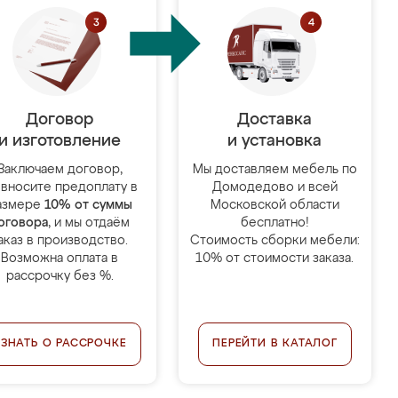
Договор
Доставка
и изготовление
и установка
Заключаем договор,
Мы доставляем мебель по
 вносите предоплату в
Домодедово и всей
азмере
10% от суммы
Московской области
оговора
, и мы отдаём
бесплатно!
аказ в производство.
Стоимость сборки мебели:
Возможна оплата в
10% от стоимости заказа.
рассрочку без %.
УЗНАТЬ О РАССРОЧКЕ
ПЕРЕЙТИ В КАТАЛОГ