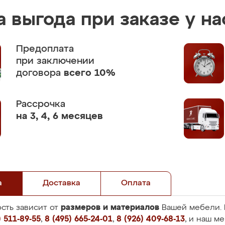
 выгода при заказе у на
Предоплата
при заключении
договора
всего 10%
Рассрочка
на 3, 4, 6 месяцев
а
Доставка
Оплата
размеров и материалов
сть зависит от
Вашей мебели. 
 511-89-55
,
8 (495) 665-24-01
,
8 (926) 409-68-13
, и наш м