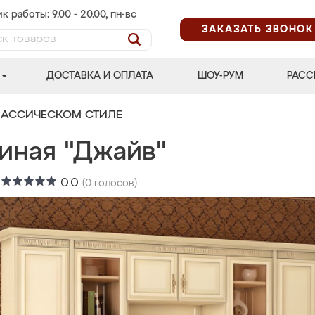
к работы: 9.00 - 20.00, пн-вс
ЗАКАЗАТЬ ЗВОНОК
ДОСТАВКА И ОПЛАТА
ШОУ-РУМ
РАСС
ЛАССИЧЕСКОМ СТИЛЕ
тиная "Джайв"
:
0.0
(
0
голосов)