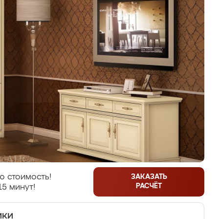
ю стоимость!
ЗАКАЗАТЬ
РАСЧЁТ
15 минут!
ики