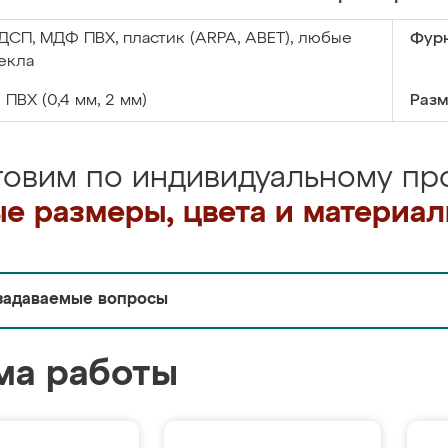
ДСП, МДФ ПВХ, пластик (ARPA, ABET), любые
Фурн
екла
:
ПВХ (0,4 мм, 2 мм)
Разм
товим по индивидуальному про
е размеры, цвета и материа
задаваемые вопросы
ма работы