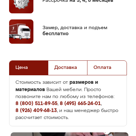
Рассрочка
на 3, 4, 6 месяцев
Замер,
доставка и подъем
бесплатно
Цена
Доставка
Оплата
размеров и
Стоимость зависит от
материалов
Вашей мебели. Просто
позвоните нам по любому из телефонов:
8 (800) 511-89-55
,
8 (495) 665-24-01
,
8 (926) 409-68-13
, и наш менеджер быстро
рассчитает стоимость.