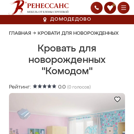
0
ДОМОДЕДОВО
ГЛАВНАЯ
→
КРОВАТИ ДЛЯ НОВОРОЖДЕННЫХ
Кровать для
новорожденных
"Комодом"
Рейтинг:
0.0
(
0
голосов)