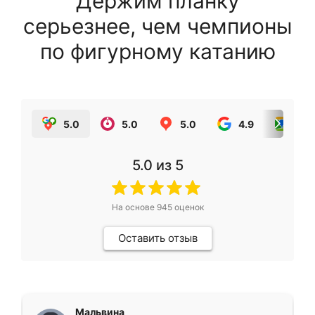
Держим планку
серьезнее, чем чемпионы
по фигурному катанию
5.0
5.0
5.0
4.9
5.0
5.0
из 5
На основе
945
оценок
Оставить отзыв
Мальвина