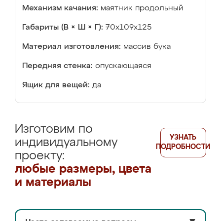
Механизм качания:
маятник продольный
Габариты (В × Ш × Г):
70х109х125
Материал изготовления:
массив бука
Передняя стенка:
опускающаяся
Ящик для вещей:
да
Изготовим по
УЗНАТЬ
индивидуальному
ПОДРОБНОСТИ
проекту:
любые размеры, цвета
и материалы