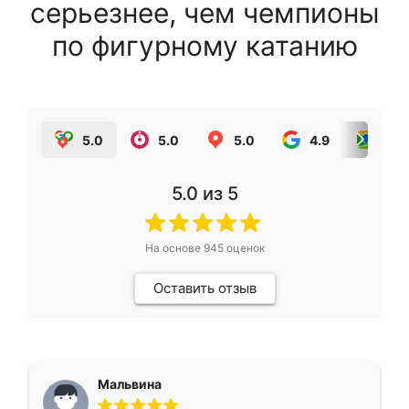
серьезнее, чем чемпионы
по фигурному катанию
5.0
5.0
5.0
4.9
5.0
5.0
из 5
На основе
945
оценок
Оставить отзыв
Мальвина