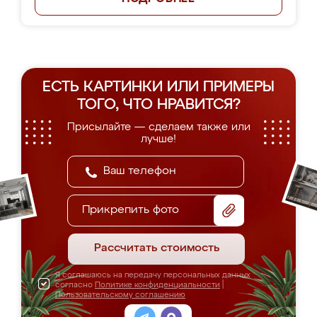
ЕСТЬ КАРТИНКИ ИЛИ ПРИМЕРЫ
ТОГО, ЧТО НРАВИТСЯ?
Присылайте — сделаем также или
лучше!
Прикрепить фото
Рассчитать стоимость
Я соглашаюсь на передачу персональных данных
согласно
Политике конфиденциальности
|
Пользовательскому соглашению