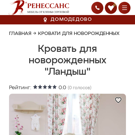
0
ДОМОДЕДОВО
ГЛАВНАЯ
→
КРОВАТИ ДЛЯ НОВОРОЖДЕННЫХ
Кровать для
новорожденных
"Ландыш"
Рейтинг:
0.0
(
0
голосов)