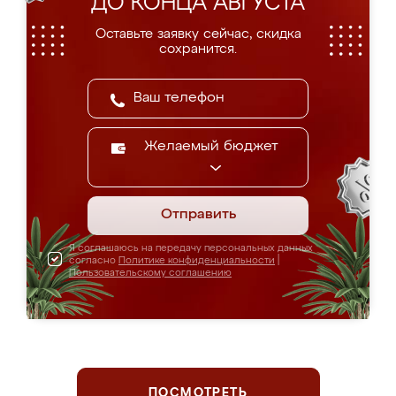
ДО КОНЦА АВГУСТА
Оставьте заявку сейчас, скидка
сохранится.
Желаемый бюджет
Отправить
Я соглашаюсь на передачу персональных данных
согласно
Политике конфиденциальности
|
Пользовательскому соглашению
ПОСМОТРЕТЬ