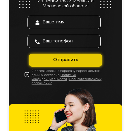
Из любой точки Москвы и
Московской области!
Отправить
Я соглашаюсь на передачу персональных
данных согласно
Политике
конфиденциальности
|
Пользовательскому
соглашению