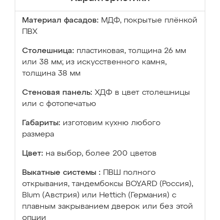
Материал фасадов:
МДФ, покрытые плёнкой
ПВХ
Столешница:
пластиковая, толщина 26 мм
или 38 мм; из искусственного камня,
толщина 38 мм
Стеновая панель:
ХДФ в цвет столешницы
или с фотопечатью
Габариты:
изготовим кухню любого
размера
Цвет:
на выбор, более 200 цветов
Выкатные системы :
ПВШ полного
открывания, тандембоксы BOYARD (Россия),
Blum (Австрия) или Hettich (Германия) с
плавным закрыванием дверок или без этой
опции