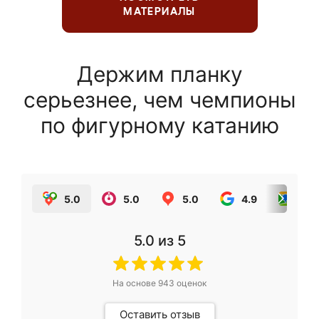
МАТЕРИАЛЫ
Держим планку
серьезнее, чем чемпионы
по фигурному катанию
5.0
5.0
5.0
4.9
5.0
5.0
из 5
На основе
943
оценок
Оставить отзыв