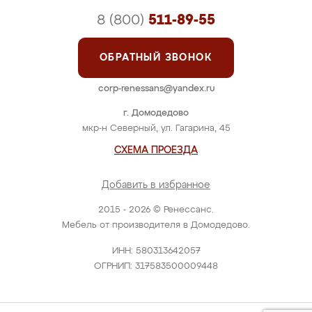
8 (800)
511-89-55
ОБРАТНЫЙ ЗВОНОК
corp-renessans@yandex.ru
г. Домодедово
мкр-н Северный, ул. Гагарина, 45
СХЕМА ПРОЕЗДА
Добавить в избранное
2015 - 2026 © Ренессанс.
Мебель от производителя в Домодедово.
ИНН: 580313642057
ОГРНИП: 317583500009448