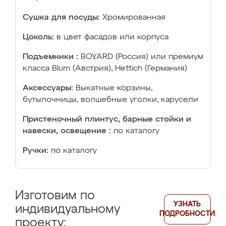
Сушка для посуды:
Хромированная
Цоколь:
в цвет фасадов или корпуса
Подъемники :
BOYARD (Россия) или премиум
класса Blum (Австрия), Hettich (Германия)
Аксессуары:
Выкатные корзины,
бутылочницы, волшебные уголки, карусели
Пристеночный плинтус, барные стойки и
навески, освещение :
по каталогу
Ручки:
по каталогу
Изготовим по
УЗНАТЬ
индивидуальному
ПОДРОБНОСТИ
проекту: