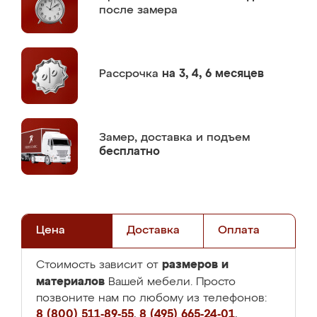
после замера
Рассрочка
на 3, 4, 6 месяцев
Замер,
доставка и подъем
бесплатно
Цена
Доставка
Оплата
размеров и
Стоимость зависит от
материалов
Вашей мебели. Просто
позвоните нам по любому из телефонов:
8 (800) 511-89-55
,
8 (495) 665-24-01
,