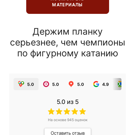
МАТЕРИАЛЫ
Держим планку
серьезнее, чем чемпионы
по фигурному катанию
5.0
5.0
5.0
4.9
5.0
5.0
из 5
На основе
945
оценок
Оставить отзыв