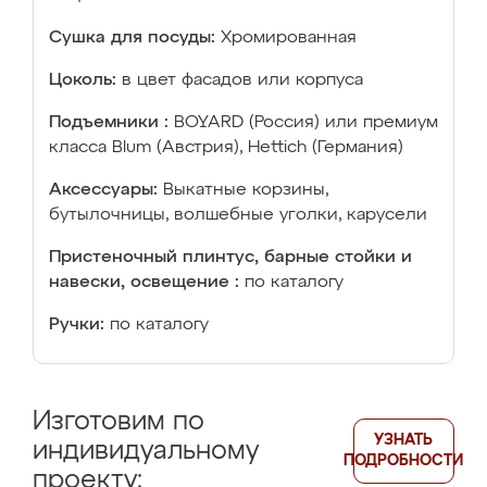
Сушка для посуды:
Хромированная
Цоколь:
в цвет фасадов или корпуса
Подъемники :
BOYARD (Россия) или премиум
класса Blum (Австрия), Hettich (Германия)
Аксессуары:
Выкатные корзины,
бутылочницы, волшебные уголки, карусели
Пристеночный плинтус, барные стойки и
навески, освещение :
по каталогу
Ручки:
по каталогу
Изготовим по
УЗНАТЬ
индивидуальному
ПОДРОБНОСТИ
проекту: