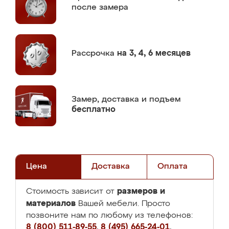
после замера
Рассрочка
на 3, 4, 6 месяцев
Замер,
доставка и подъем
бесплатно
Цена
Доставка
Оплата
размеров и
Стоимость зависит от
материалов
Вашей мебели. Просто
позвоните нам по любому из телефонов:
8 (800) 511-89-55
,
8 (495) 665-24-01
,