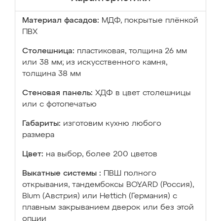
Материал фасадов:
МДФ, покрытые плёнкой
ПВХ
Столешница:
пластиковая, толщина 26 мм
или 38 мм; из искусственного камня,
толщина 38 мм
Стеновая панель:
ХДФ в цвет столешницы
или с фотопечатью
Габариты:
изготовим кухню любого
размера
Цвет:
на выбор, более 200 цветов
Выкатные системы :
ПВШ полного
открывания, тандембоксы BOYARD (Россия),
Blum (Австрия) или Hettich (Германия) с
плавным закрыванием дверок или без этой
опции