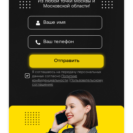
Из любой точки Москвы и
Московской области!
Отправить
Я соглашаюсь на передачу персональных
данных согласно
Политике
конфиденциальности
|
Пользовательскому
соглашению