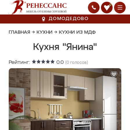
0
ДОМОДЕДОВО
ГЛАВНАЯ
→
КУХНИ
→
КУХНИ ИЗ МДФ
Кухня "Янина"
Рейтинг:
0.0
(
0
голосов)