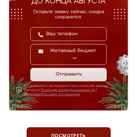
ДО КОНЦА АВГУСТА
Оставьте заявку сейчас, скидка
сохранится.
Желаемый бюджет
Отправить
Я соглашаюсь на передачу персональных данных
согласно
Политике конфиденциальности
|
Пользовательскому соглашению
ПОСМОТРЕТЬ