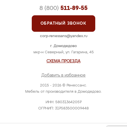
8 (800)
511-89-55
ОБРАТНЫЙ ЗВОНОК
corp-renessans@yandex.ru
г. Домодедово
мкр-н Северный, ул. Гагарина, 45
СХЕМА ПРОЕЗДА
Добавить в избранное
2015 - 2026 © Ренессанс.
Мебель от производителя в Домодедово.
ИНН: 580313642057
ОГРНИП: 317583500009448