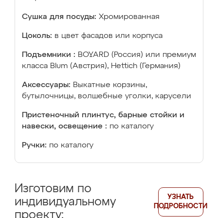
Сушка для посуды:
Хромированная
Цоколь:
в цвет фасадов или корпуса
Подъемники :
BOYARD (Россия) или премиум
класса Blum (Австрия), Hettich (Германия)
Аксессуары:
Выкатные корзины,
бутылочницы, волшебные уголки, карусели
Пристеночный плинтус, барные стойки и
навески, освещение :
по каталогу
Ручки:
по каталогу
Изготовим по
УЗНАТЬ
индивидуальному
ПОДРОБНОСТИ
проекту: