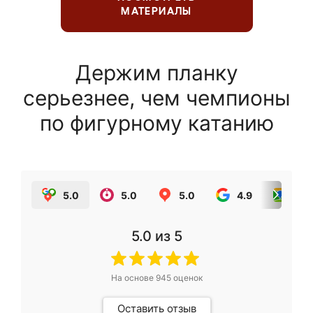
МАТЕРИАЛЫ
Держим планку
серьезнее, чем чемпионы
по фигурному катанию
5.0
5.0
5.0
4.9
5.0
5.0
из 5
На основе
945
оценок
Оставить отзыв