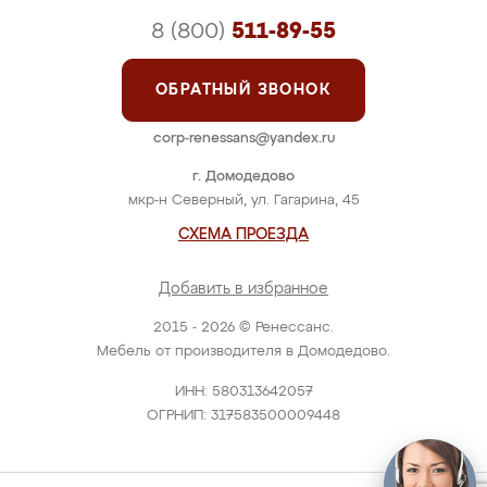
8 (800)
511-89-55
ОБРАТНЫЙ ЗВОНОК
corp-renessans@yandex.ru
г. Домодедово
мкр-н Северный, ул. Гагарина, 45
СХЕМА ПРОЕЗДА
Добавить в избранное
2015 - 2026 © Ренессанс.
Мебель от производителя в Домодедово.
ИНН: 580313642057
ОГРНИП: 317583500009448