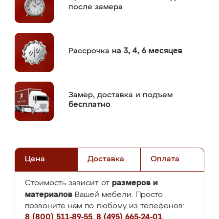
после замера
Рассрочка
на 3, 4, 6 месяцев
Замер,
доставка и подъем
бесплатно
Цена
Доставка
Оплата
размеров и
Стоимость зависит от
материалов
Вашей мебели. Просто
позвоните нам по любому из телефонов:
8 (800) 511-89-55
,
8 (495) 665-24-01
,