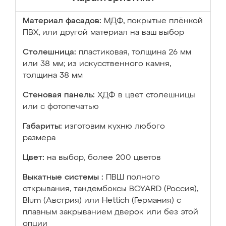
Материал фасадов:
МДФ, покрытые плёнкой
ПВХ, или другой материал на ваш выбор
Столешница:
пластиковая, толщина 26 мм
или 38 мм; из искусственного камня,
толщина 38 мм
Стеновая панель:
ХДФ в цвет столешницы
или с фотопечатью
Габариты:
изготовим кухню любого
размера
Цвет:
на выбор, более 200 цветов
Выкатные системы :
ПВШ полного
открывания, тандембоксы BOYARD (Россия),
Blum (Австрия) или Hettich (Германия) с
плавным закрыванием дверок или без этой
опции