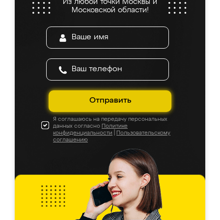
Из любой точки Москвы и
Московской области!
Отправить
Я соглашаюсь на передачу персональных
данных согласно
Политике
конфиденциальности
|
Пользовательскому
соглашению