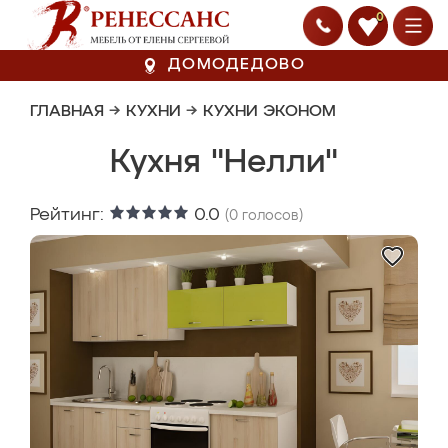
0
ДОМОДЕДОВО
ГЛАВНАЯ
→
КУХНИ
→
КУХНИ ЭКОНОМ
Кухня "Нелли"
Рейтинг:
0.0
(
0
голосов)