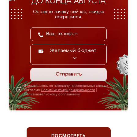
ДО КОНЦА АВГУСТА
Оставьте заявку сейчас, скидка
сохранится.
Желаемый бюджет
Отправить
Я соглашаюсь на передачу персональных данных
согласно
Политике конфиденциальности
|
Пользовательскому соглашению
ПОСМОТРЕТЬ