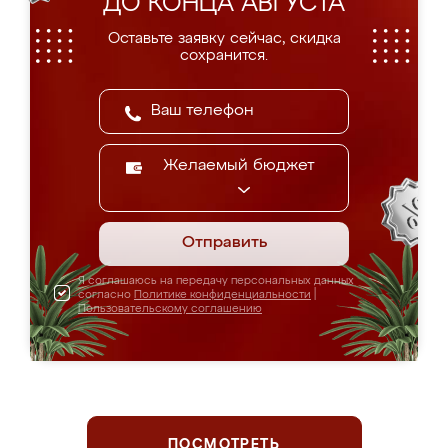
ДО КОНЦА АВГУСТА
Оставьте заявку сейчас, скидка
сохранится.
Желаемый бюджет
Отправить
Я соглашаюсь на передачу персональных данных
согласно
Политике конфиденциальности
|
Пользовательскому соглашению
ПОСМОТРЕТЬ