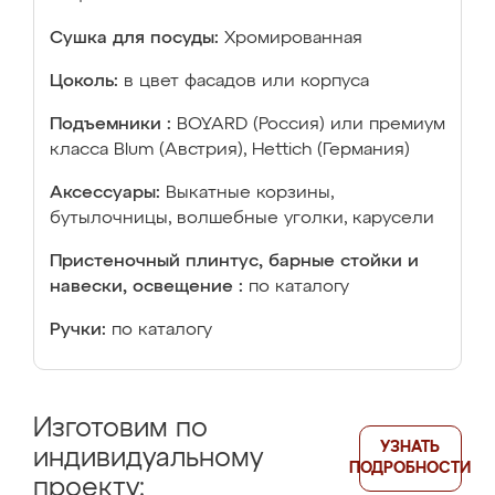
Сушка для посуды:
Хромированная
Цоколь:
в цвет фасадов или корпуса
Подъемники :
BOYARD (Россия) или премиум
класса Blum (Австрия), Hettich (Германия)
Аксессуары:
Выкатные корзины,
бутылочницы, волшебные уголки, карусели
Пристеночный плинтус, барные стойки и
навески, освещение :
по каталогу
Ручки:
по каталогу
Изготовим по
УЗНАТЬ
индивидуальному
ПОДРОБНОСТИ
проекту: