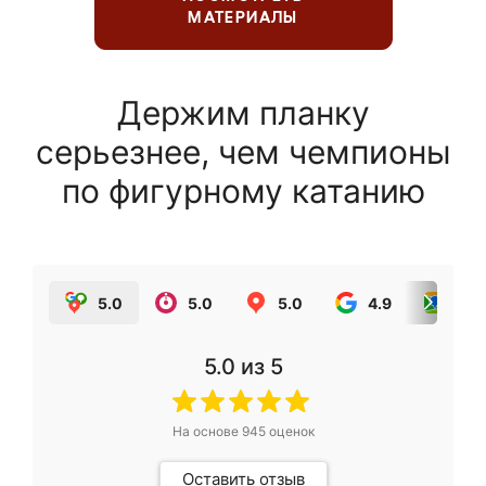
МАТЕРИАЛЫ
Держим планку
серьезнее, чем чемпионы
по фигурному катанию
5.0
5.0
5.0
4.9
5.0
5.0
из 5
На основе
945
оценок
Оставить отзыв