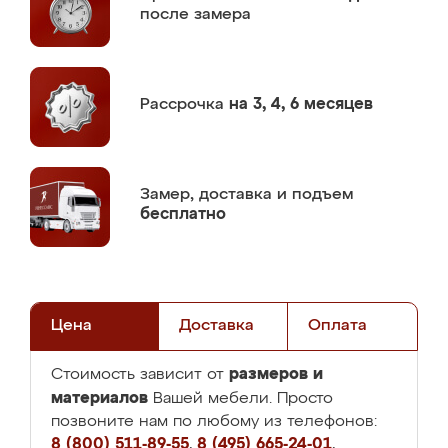
после замера
Рассрочка
на 3, 4, 6 месяцев
Замер,
доставка и подъем
бесплатно
Цена
Доставка
Оплата
размеров и
Стоимость зависит от
материалов
Вашей мебели. Просто
позвоните нам по любому из телефонов:
8 (800) 511-89-55
,
8 (495) 665-24-01
,