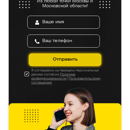
Из любой точки Москвы и
Московской области!
Отправить
Я соглашаюсь на передачу персональных
данных согласно
Политике
конфиденциальности
|
Пользовательскому
соглашению