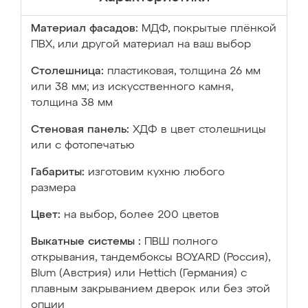
Материал фасадов:
МДФ, покрытые плёнкой
ПВХ, или другой материал на ваш выбор
Столешница:
пластиковая, толщина 26 мм
или 38 мм; из искусственного камня,
толщина 38 мм
Стеновая панель:
ХДФ в цвет столешницы
или с фотопечатью
Габариты:
изготовим кухню любого
размера
Цвет:
на выбор, более 200 цветов
Выкатные системы :
ПВШ полного
открывания, тандембоксы BOYARD (Россия),
Blum (Австрия) или Hettich (Германия) с
плавным закрыванием дверок или без этой
опции