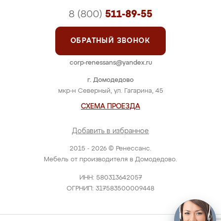
8 (800)
511-89-55
ОБРАТНЫЙ ЗВОНОК
corp-renessans@yandex.ru
г. Домодедово
мкр-н Северный, ул. Гагарина, 45
СХЕМА ПРОЕЗДА
Добавить в избранное
2015 - 2026 © Ренессанс.
Мебель от производителя в Домодедово.
ИНН: 580313642057
ОГРНИП: 317583500009448