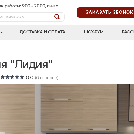
к работы: 9.00 - 20.00, пн-вс
ЗАКАЗАТЬ ЗВОНОК
ДОСТАВКА И ОПЛАТА
ШОУ-РУМ
РАСС
ня "Лидия"
:
0.0
(
0
голосов)