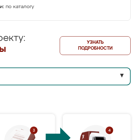
и:
по каталогу
екту:
УЗНАТЬ
лы
ПОДРОБНОСТИ
▼