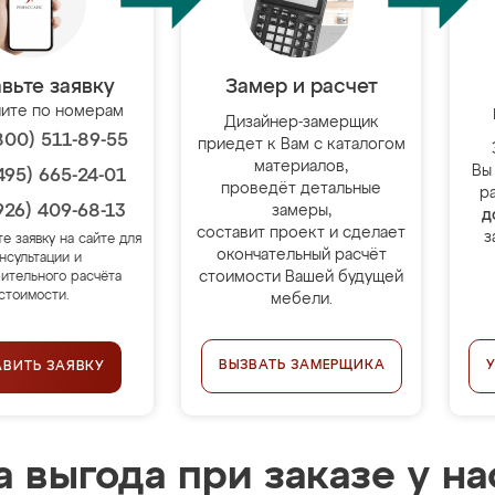
вьте заявку
Замер и расчет
ите по номерам
Дизайнер-замерщик
800) 511-89-55
приедет к Вам с каталогом
материалов,
Вы
495) 665-24-01
проведёт детальные
р
926) 409-68-13
замеры,
д
составит проект и сделает
з
те заявку на сайте для
окончательный расчёт
нсультации и
стоимости Вашей будущей
ительного расчёта
стоимости.
мебели.
ВЫЗВАТЬ ЗАМЕРЩИКА
АВИТЬ ЗАЯВКУ
 выгода при заказе у на