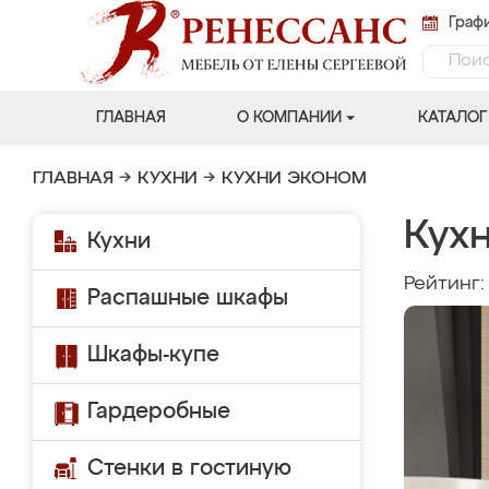
Графи
ГЛАВНАЯ
О КОМПАНИИ
КАТАЛОГ
ГЛАВНАЯ
→
КУХНИ
→
КУХНИ ЭКОНОМ
Кух
Кухни
Рейтинг
Распашные шкафы
Шкафы-купе
Гардеробные
Стенки в гостиную