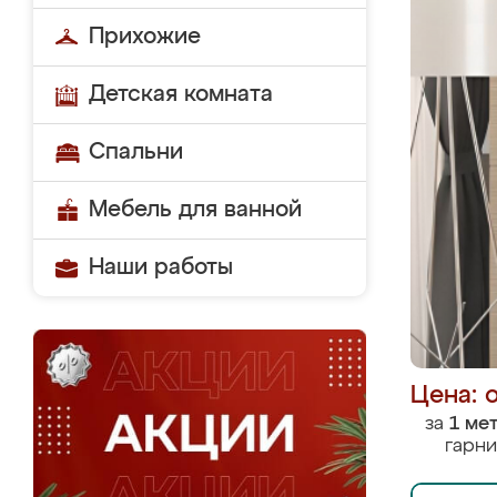
Прихожие
Детская комната
Спальни
Мебель для ванной
Наши работы
Цена: 
за
1 ме
гарни