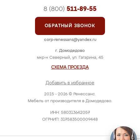
8 (800)
511-89-55
ОБРАТНЫЙ ЗВОНОК
corp-renessans@yandex.ru
г. Домодедово
мкр-н Северный, ул. Гагарина, 45
СХЕМА ПРОЕЗДА
Добавить в избранное
2015 - 2026 © Ренессанс.
Мебель от производителя в Домодедово.
ИНН: 580313642057
ОГРНИП: 317583500009448