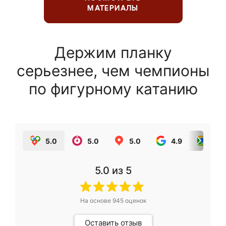
МАТЕРИАЛЫ
Держим планку
серьезнее, чем чемпионы
по фигурному катанию
5.0
5.0
5.0
4.9
5.0
5.0
из 5
На основе
945
оценок
Оставить отзыв