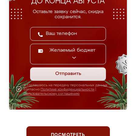
ДО КОНЦА АВГУСТА
Оставьте заявку сейчас, скидка
сохранится.
Желаемый бюджет
Отправить
Я соглашаюсь на передачу персональных данных
согласно
Политике конфиденциальности
|
Пользовательскому соглашению
ПОСМОТРЕТЬ