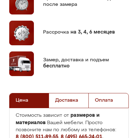
после замера
Рассрочка
на 3, 4, 6 месяцев
Замер,
доставка и подъем
бесплатно
Цена
Доставка
Оплата
размеров и
Стоимость зависит от
материалов
Вашей мебели. Просто
позвоните нам по любому из телефонов:
8 (800) 511-89-55
,
8 (495) 665-24-01
,