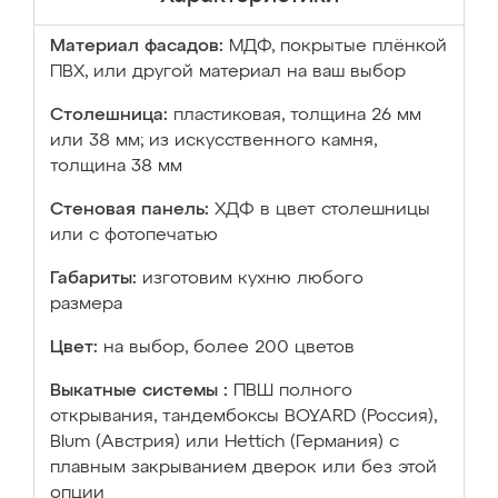
Материал фасадов:
МДФ, покрытые плёнкой
ПВХ, или другой материал на ваш выбор
Столешница:
пластиковая, толщина 26 мм
или 38 мм; из искусственного камня,
толщина 38 мм
Стеновая панель:
ХДФ в цвет столешницы
или с фотопечатью
Габариты:
изготовим кухню любого
размера
Цвет:
на выбор, более 200 цветов
Выкатные системы :
ПВШ полного
открывания, тандембоксы BOYARD (Россия),
Blum (Австрия) или Hettich (Германия) с
плавным закрыванием дверок или без этой
опции