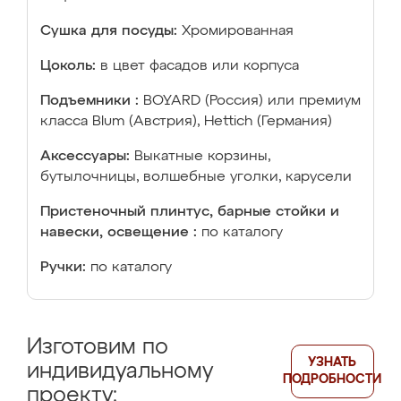
Сушка для посуды:
Хромированная
Цоколь:
в цвет фасадов или корпуса
Подъемники :
BOYARD (Россия) или премиум
класса Blum (Австрия), Hettich (Германия)
Аксессуары:
Выкатные корзины,
бутылочницы, волшебные уголки, карусели
Пристеночный плинтус, барные стойки и
навески, освещение :
по каталогу
Ручки:
по каталогу
Изготовим по
УЗНАТЬ
индивидуальному
ПОДРОБНОСТИ
проекту: