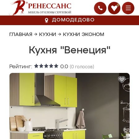
0
ДОМОДЕДОВО
ГЛАВНАЯ
→
КУХНИ
→
КУХНИ ЭКОНОМ
Кухня "Венеция"
Рейтинг:
0.0
(
0
голосов)