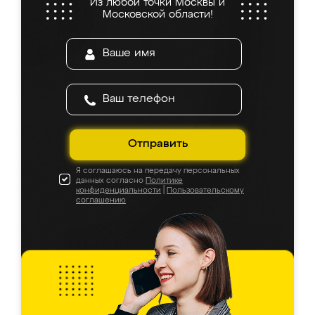
Из любой точки Москвы и
Московской области!
Отправить
Я соглашаюсь на передачу персональных
данных согласно
Политике
конфиденциальности
|
Пользовательскому
соглашению