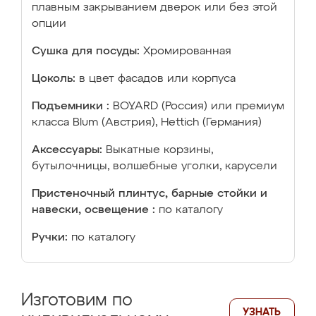
плавным закрыванием дверок или без этой
опции
Сушка для посуды:
Хромированная
Цоколь:
в цвет фасадов или корпуса
Подъемники :
BOYARD (Россия) или премиум
класса Blum (Австрия), Hettich (Германия)
Аксессуары:
Выкатные корзины,
бутылочницы, волшебные уголки, карусели
Пристеночный плинтус, барные стойки и
навески, освещение :
по каталогу
Ручки:
по каталогу
Изготовим по
УЗНАТЬ