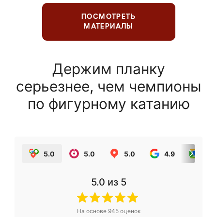
ПОСМОТРЕТЬ
МАТЕРИАЛЫ
Держим планку
серьезнее, чем чемпионы
по фигурному катанию
5.0
5.0
5.0
4.9
5.0
5.0
из 5
На основе
945
оценок