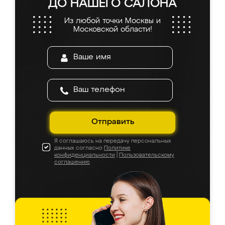
ДО НАШЕГО САЛОНА
Из любой точки Москвы и
Московской области!
Отправить
Я соглашаюсь на передачу персональных
данных согласно
Политике
конфиденциальности
|
Пользовательскому
соглашению