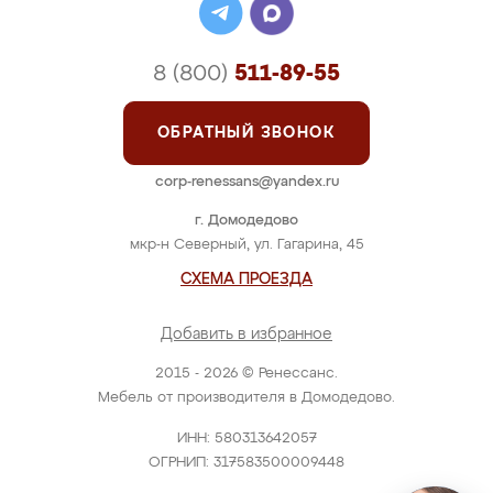
8 (800)
511-89-55
ОБРАТНЫЙ ЗВОНОК
corp-renessans@yandex.ru
г. Домодедово
мкр-н Северный, ул. Гагарина, 45
СХЕМА ПРОЕЗДА
Добавить в избранное
2015 - 2026 © Ренессанс.
Мебель от производителя в Домодедово.
ИНН: 580313642057
ОГРНИП: 317583500009448