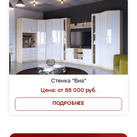
Стенка "Виа"
Цена: от 88 000 руб.
ПОДРОБНЕЕ