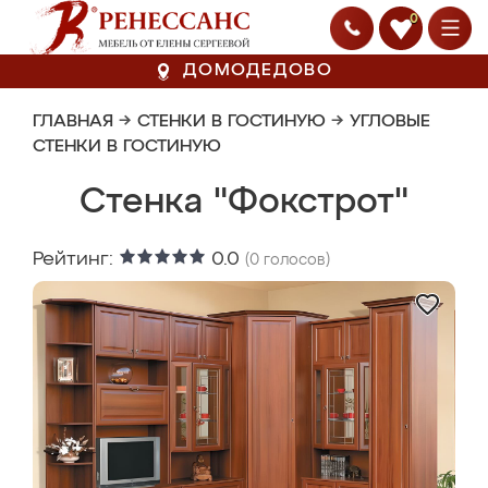
0
ДОМОДЕДОВО
ГЛАВНАЯ
→
СТЕНКИ В ГОСТИНУЮ
→
УГЛОВЫЕ
СТЕНКИ В ГОСТИНУЮ
Стенка "Фокстрот"
Рейтинг:
0.0
(
0
голосов)