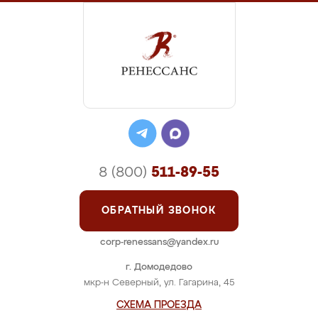
8 (800)
511-89-55
ОБРАТНЫЙ ЗВОНОК
corp-renessans@yandex.ru
г. Домодедово
мкр-н Северный, ул. Гагарина, 45
СХЕМА ПРОЕЗДА