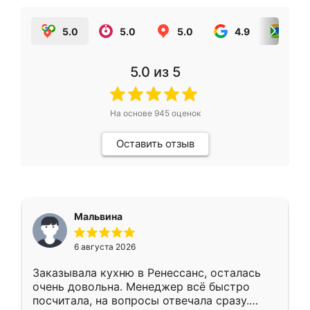
5.0
5.0
5.0
4.9
5.0
5.0
из 5
На основе
945
оценок
Оставить отзыв
Мальвина
6 августа 2026
Заказывала кухню в Ренессанс, осталась
очень довольна. Менеджер всё быстро
посчитала, на вопросы отвечала сразу.