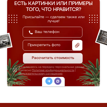
ЕСТЬ КАРТИНКИ ИЛИ ПРИМЕРЫ
ТОГО, ЧТО НРАВИТСЯ?
Присылайте — сделаем также или
лучше!
Прикрепить фото
Рассчитать стоимость
Я соглашаюсь на передачу персональных данных
согласно
Политике конфиденциальности
|
Пользовательскому соглашению