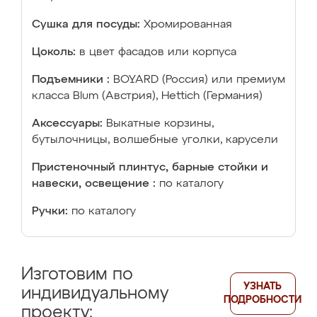
Сушка для посуды:
Хромированная
Цоколь:
в цвет фасадов или корпуса
Подъемники :
BOYARD (Россия) или премиум
класса Blum (Австрия), Hettich (Германия)
Аксессуары:
Выкатные корзины,
бутылочницы, волшебные уголки, карусели
Пристеночный плинтус, барные стойки и
навески, освещение :
по каталогу
Ручки:
по каталогу
Изготовим по
УЗНАТЬ
индивидуальному
ПОДРОБНОСТИ
проекту: