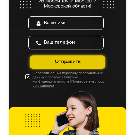
Из любой точки Москвы и
Московской области!
Отправить
Я соглашаюсь на передачу персональных
данных согласно
Политике
конфиденциальности
|
Пользовательскому
соглашению