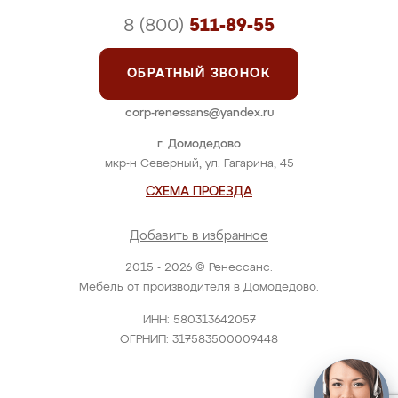
8 (800)
511-89-55
ОБРАТНЫЙ ЗВОНОК
corp-renessans@yandex.ru
г. Домодедово
мкр-н Северный, ул. Гагарина, 45
СХЕМА ПРОЕЗДА
Добавить в избранное
2015 - 2026 © Ренессанс.
Мебель от производителя в Домодедово.
ИНН: 580313642057
ОГРНИП: 317583500009448