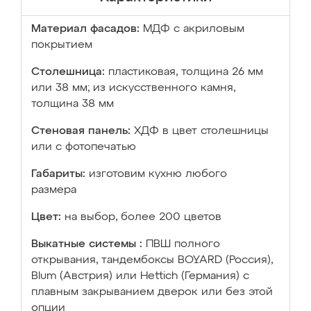
Материал фасадов:
МДФ с акриловым
покрытием
Столешница:
пластиковая, толщина 26 мм
или 38 мм; из искусственного камня,
толщина 38 мм
Стеновая панель:
ХДФ в цвет столешницы
или с фотопечатью
Габариты:
изготовим кухню любого
размера
Цвет:
на выбор, более 200 цветов
Выкатные системы :
ПВШ полного
открывания, тандембоксы BOYARD (Россия),
Blum (Австрия) или Hettich (Германия) с
плавным закрыванием дверок или без этой
опции