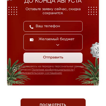
ДО КОНЦА АВГУСТА
Оставьте заявку сейчас, скидка
сохранится.
Желаемый бюджет
Отправить
Я соглашаюсь на передачу персональных данных
согласно
Политике конфиденциальности
|
Пользовательскому соглашению
ПОСМОТРЕТЬ