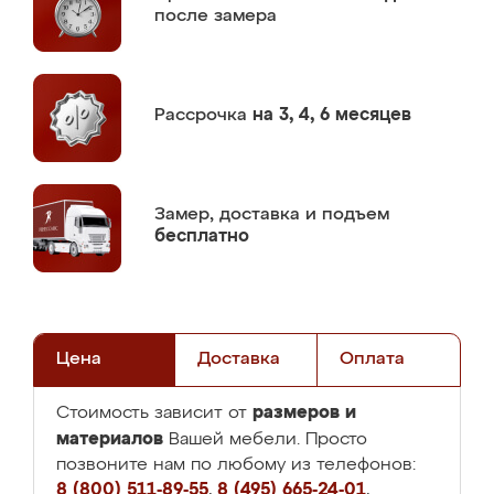
после замера
Рассрочка
на 3, 4, 6 месяцев
Замер,
доставка и подъем
бесплатно
Цена
Доставка
Оплата
размеров и
Стоимость зависит от
материалов
Вашей мебели. Просто
позвоните нам по любому из телефонов:
8 (800) 511-89-55
,
8 (495) 665-24-01
,