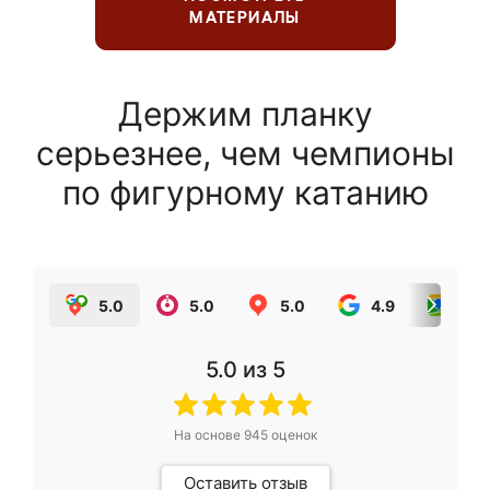
МАТЕРИАЛЫ
Держим планку
серьезнее, чем чемпионы
по фигурному катанию
5.0
5.0
5.0
4.9
5.0
5.0
из 5
На основе
945
оценок
Оставить отзыв