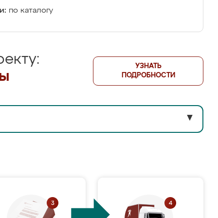
и:
по каталогу
екту:
УЗНАТЬ
лы
ПОДРОБНОСТИ
▼