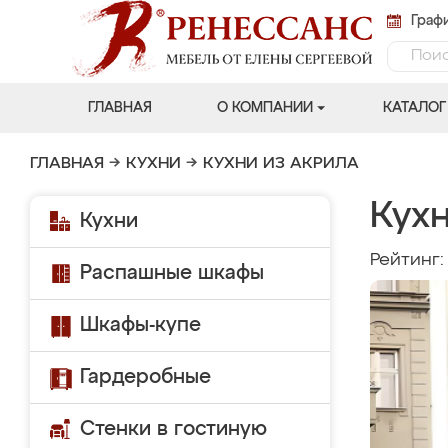
Графи
ГЛАВНАЯ
О КОМПАНИИ
КАТАЛОГ
ГЛАВНАЯ
→
КУХНИ
→
КУХНИ ИЗ АКРИЛА
Кухн
Кухни
Рейтинг
Распашные шкафы
Шкафы-купе
Гардеробные
Стенки в гостиную