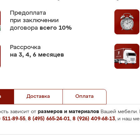
Предоплата
при заключении
договора
всего 10%
Рассрочка
на 3, 4, 6 месяцев
а
Доставка
Оплата
размеров и материалов
сть зависит от
Вашей мебели. 
 511-89-55
,
8 (495) 665-24-01
,
8 (926) 409-68-13
, и наш м