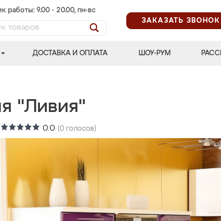
к работы: 9.00 - 20.00, пн-вс
ЗАКАЗАТЬ ЗВОНОК
ДОСТАВКА И ОПЛАТА
ШОУ-РУМ
РАСС
я "Ливия"
:
0.0
(
0
голосов)