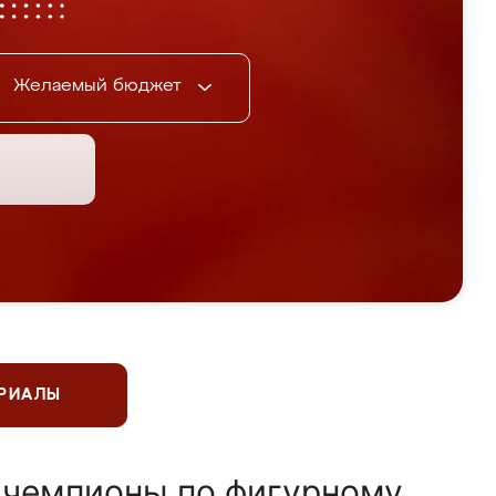
Желаемый бюджет
ЕРИАЛЫ
 чемпионы по фигурному