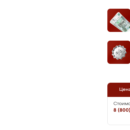
Цен
Стоимо
8 (800)