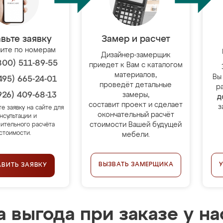
вьте заявку
Замер и расчет
ите по номерам
Дизайнер-замерщик
800) 511-89-55
приедет к Вам с каталогом
материалов,
Вы
495) 665-24-01
проведёт детальные
р
926) 409-68-13
замеры,
д
составит проект и сделает
з
те заявку на сайте для
окончательный расчёт
нсультации и
стоимости Вашей будущей
ительного расчёта
стоимости.
мебели.
ВЫЗВАТЬ ЗАМЕРЩИКА
АВИТЬ ЗАЯВКУ
 выгода при заказе у на