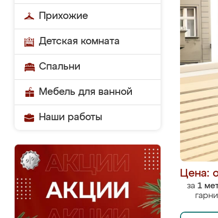
Прихожие
Детская комната
Спальни
Мебель для ванной
Наши работы
Цена: 
за
1 ме
гарни