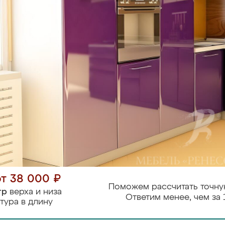
от 38 000 ₽
Поможем рассчитать точну
тр
верха и низа
Ответим менее, чем за 
тура в длину