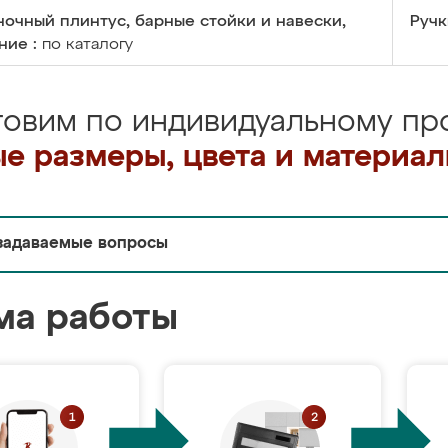
очный плинтус, барные стойки и навески,
Ручк
ние :
по каталогу
товим по индивидуальному про
е размеры, цвета и материа
задаваемые вопросы
ма работы