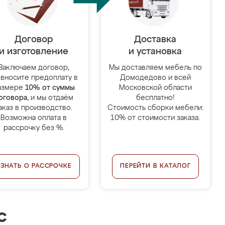
Договор
Доставка
и изготовление
и установка
Заключаем договор,
Мы доставляем мебель по
 вносите предоплату в
Домодедово и всей
азмере
10% от суммы
Московской области
оговора
, и мы отдаём
бесплатно!
аказ в производство.
Стоимость сборки мебели:
Возможна оплата в
10% от стоимости заказа.
рассрочку без %.
УЗНАТЬ О РАССРОЧКЕ
ПЕРЕЙТИ В КАТАЛОГ
с