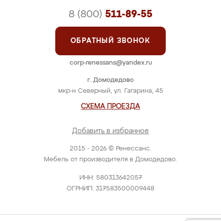
8 (800)
511-89-55
ОБРАТНЫЙ ЗВОНОК
corp-renessans@yandex.ru
г. Домодедово
мкр-н Северный, ул. Гагарина, 45
СХЕМА ПРОЕЗДА
Добавить в избранное
2015 - 2026 © Ренессанс.
Мебель от производителя в Домодедово.
ИНН: 580313642057
ОГРНИП: 317583500009448