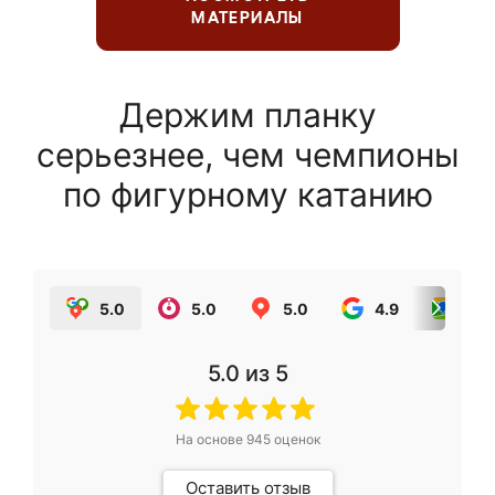
МАТЕРИАЛЫ
Держим планку
серьезнее, чем чемпионы
по фигурному катанию
5.0
5.0
5.0
4.9
5.0
5.0
из 5
На основе
945
оценок
Оставить отзыв