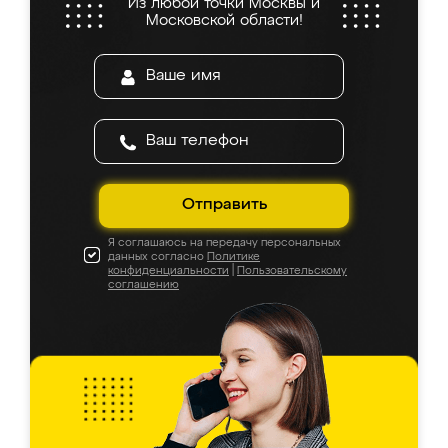
Из любой точки Москвы и
Московской области!
Отправить
Я соглашаюсь на передачу персональных
данных согласно
Политике
конфиденциальности
|
Пользовательскому
соглашению