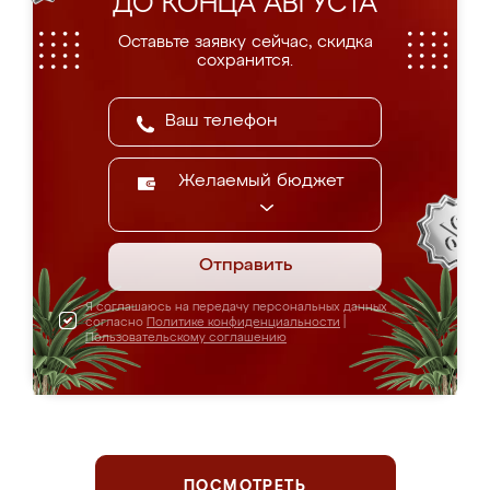
ДО КОНЦА АВГУСТА
Оставьте заявку сейчас, скидка
сохранится.
Желаемый бюджет
Отправить
Я соглашаюсь на передачу персональных данных
согласно
Политике конфиденциальности
|
Пользовательскому соглашению
ПОСМОТРЕТЬ