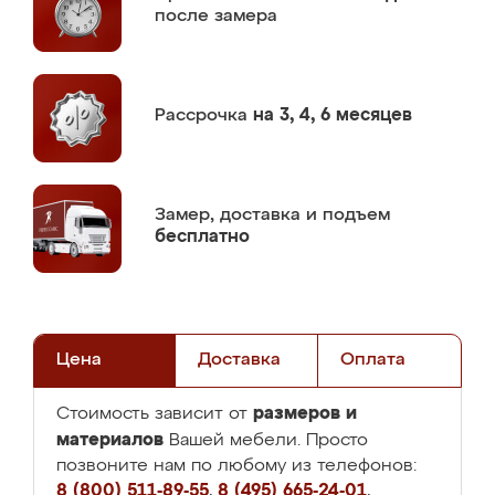
после замера
Рассрочка
на 3, 4, 6 месяцев
Замер,
доставка и подъем
бесплатно
Цена
Доставка
Оплата
размеров и
Стоимость зависит от
материалов
Вашей мебели. Просто
позвоните нам по любому из телефонов:
8 (800) 511-89-55
,
8 (495) 665-24-01
,