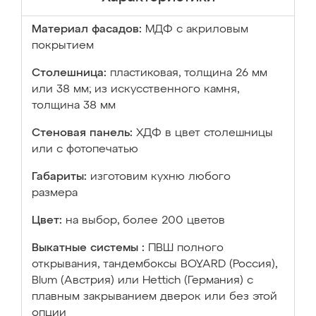
Материал фасадов:
МДФ с акриловым
покрытием
Столешница:
пластиковая, толщина 26 мм
или 38 мм; из искусственного камня,
толщина 38 мм
Стеновая панель:
ХДФ в цвет столешницы
или с фотопечатью
Габариты:
изготовим кухню любого
размера
Цвет:
на выбор, более 200 цветов
Выкатные системы :
ПВШ полного
открывания, тандембоксы BOYARD (Россия),
Blum (Австрия) или Hettich (Германия) с
плавным закрыванием дверок или без этой
опции