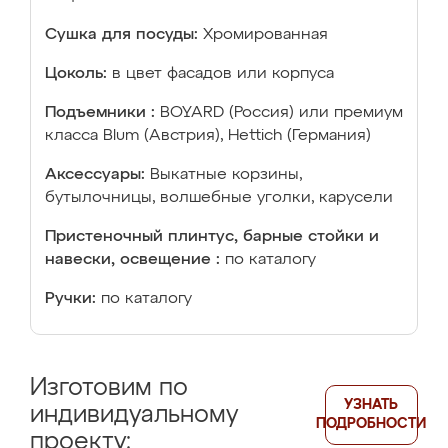
Сушка для посуды:
Хромированная
Цоколь:
в цвет фасадов или корпуса
Подъемники :
BOYARD (Россия) или премиум
класса Blum (Австрия), Hettich (Германия)
Аксессуары:
Выкатные корзины,
бутылочницы, волшебные уголки, карусели
Пристеночный плинтус, барные стойки и
навески, освещение :
по каталогу
Ручки:
по каталогу
Изготовим по
УЗНАТЬ
индивидуальному
ПОДРОБНОСТИ
проекту: