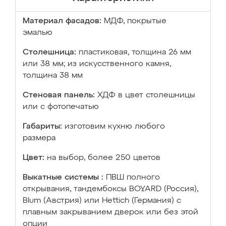
Материал фасадов:
МДФ, покрытые
эмалью
Столешница:
пластиковая, толщина 26 мм
или 38 мм; из искусственного камня,
толщина 38 мм
Стеновая панель:
ХДФ в цвет столешницы
или с фотопечатью
Габариты:
изготовим кухню любого
размера
Цвет:
на выбор, более 250 цветов
Выкатные системы :
ПВШ полного
открывания, тандембоксы BOYARD (Россия),
Blum (Австрия) или Hettich (Германия) с
плавным закрыванием дверок или без этой
опции