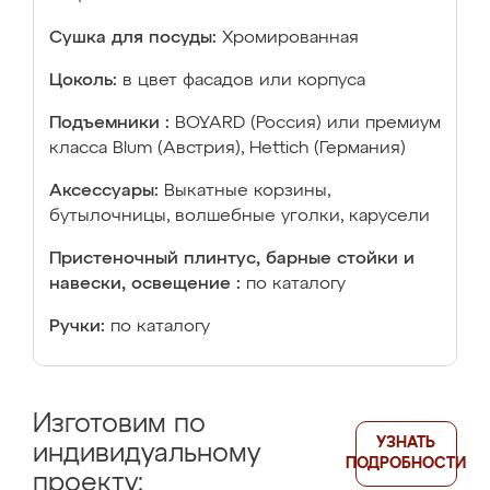
Сушка для посуды:
Хромированная
Цоколь:
в цвет фасадов или корпуса
Подъемники :
BOYARD (Россия) или премиум
класса Blum (Австрия), Hettich (Германия)
Аксессуары:
Выкатные корзины,
бутылочницы, волшебные уголки, карусели
Пристеночный плинтус, барные стойки и
навески, освещение :
по каталогу
Ручки:
по каталогу
Изготовим по
УЗНАТЬ
индивидуальному
ПОДРОБНОСТИ
проекту: