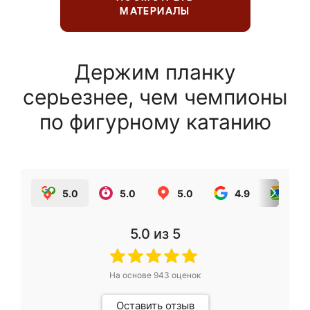
МАТЕРИАЛЫ
Держим планку
серьезнее, чем чемпионы
по фигурному катанию
5.0
5.0
5.0
4.9
5.0
5.0
из 5
На основе
943
оценок
Оставить отзыв