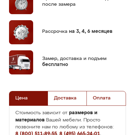
после замера
Рассрочка
на 3, 4, 6 месяцев
Замер,
доставка и подъем
бесплатно
Цена
Доставка
Оплата
размеров и
Стоимость зависит от
материалов
Вашей мебели. Просто
позвоните нам по любому из телефонов:
8 (800) 511-89-55
,
8 (495) 665-24-01
,