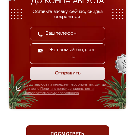
ДО КОНЦА АВГУСТА
Оставьте заявку сейчас, скидка
сохранится.
Желаемый бюджет
Отправить
Я соглашаюсь на передачу персональных данных
согласно
Политике конфиденциальности
|
Пользовательскому соглашению
ПОСМОТРЕТЬ