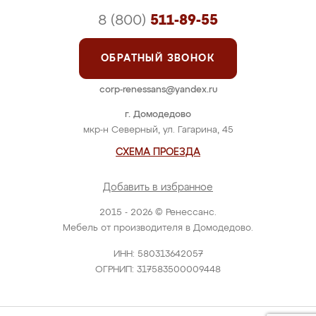
8 (800)
511-89-55
ОБРАТНЫЙ ЗВОНОК
corp-renessans@yandex.ru
г. Домодедово
мкр-н Северный, ул. Гагарина, 45
СХЕМА ПРОЕЗДА
Добавить в избранное
2015 - 2026 © Ренессанс.
Мебель от производителя в Домодедово.
ИНН: 580313642057
ОГРНИП: 317583500009448