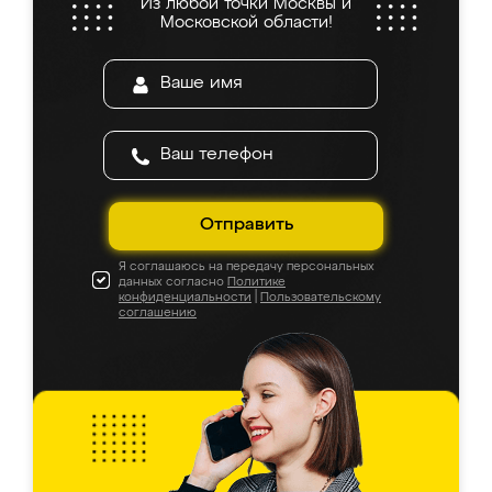
Из любой точки Москвы и
Московской области!
Отправить
Я соглашаюсь на передачу персональных
данных согласно
Политике
конфиденциальности
|
Пользовательскому
соглашению