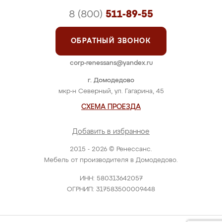
8 (800)
511-89-55
ОБРАТНЫЙ ЗВОНОК
corp-renessans@yandex.ru
г. Домодедово
мкр-н Северный, ул. Гагарина, 45
СХЕМА ПРОЕЗДА
Добавить в избранное
2015 - 2026 © Ренессанс.
Мебель от производителя в Домодедово.
ИНН: 580313642057
ОГРНИП: 317583500009448