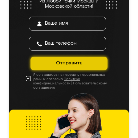
Из любой точки Москвы и
Московской области!
Отправить
Я соглашаюсь на передачу персональных
данных согласно
Политике
конфиденциальности
|
Пользовательскому
соглашению