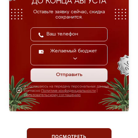
ДО КОНЦА АВГУСТА
Оставьте заявку сейчас, скидка
сохранится.
Желаемый бюджет
Отправить
Я соглашаюсь на передачу персональных данных
согласно
Политике конфиденциальности
|
Пользовательскому соглашению
ПОСМОТРЕТЬ