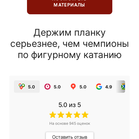
МАТЕРИАЛЫ
Держим планку
серьезнее, чем чемпионы
по фигурному катанию
5.0
5.0
5.0
4.9
5.0
5.0
из 5
На основе
945
оценок
Оставить отзыв