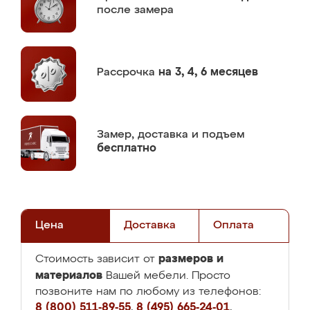
после замера
Рассрочка
на 3, 4, 6 месяцев
Замер,
доставка и подъем
бесплатно
Цена
Доставка
Оплата
размеров и
Стоимость зависит от
материалов
Вашей мебели. Просто
позвоните нам по любому из телефонов:
8 (800) 511-89-55
,
8 (495) 665-24-01
,