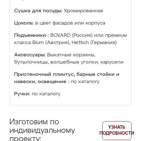
Сушка для посуды:
Хромированная
Цоколь:
в цвет фасадов или корпуса
Подъемники :
BOYARD (Россия) или премиум
класса Blum (Австрия), Hettich (Германия)
Аксессуары:
Выкатные корзины,
бутылочницы, волшебные уголки, карусели
Пристеночный плинтус, барные стойки и
навески, освещение :
по каталогу
Ручки:
по каталогу
Изготовим по
УЗНАТЬ
индивидуальному
ПОДРОБНОСТИ
проекту: