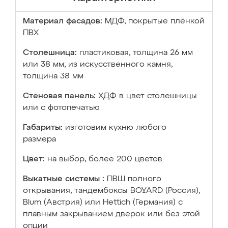
Материал фасадов:
МДФ, покрытые плёнкой
ПВХ
Столешница:
пластиковая, толщина 26 мм
или 38 мм; из искусственного камня,
толщина 38 мм
Стеновая панель:
ХДФ в цвет столешницы
или с фотопечатью
Габариты:
изготовим кухню любого
размера
Цвет:
на выбор, более 200 цветов
Выкатные системы :
ПВШ полного
открывания, тандембоксы BOYARD (Россия),
Blum (Австрия) или Hettich (Германия) с
плавным закрыванием дверок или без этой
опции