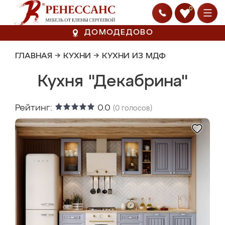
0
ДОМОДЕДОВО
ГЛАВНАЯ
→
КУХНИ
→
КУХНИ ИЗ МДФ
Кухня "Декабрина"
Рейтинг:
0.0
(
0
голосов)