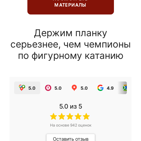
МАТЕРИАЛЫ
Держим планку
серьезнее, чем чемпионы
по фигурному катанию
5.0
5.0
5.0
4.9
5.0
5.0
из 5
На основе
942
оценок
Оставить отзыв