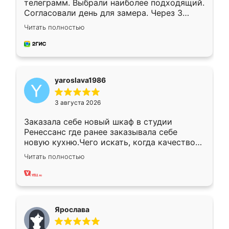
телеграмм. Выбрали наиболее подходящий.
Согласовали день для замера. Через 3
недели кухня была уже готова. Остались
Читать полностью
довольны работой. Спасибо Ренессанс
мебель за качественную работу!
yaroslava1986
3 августа 2026
Заказала себе новый шкаф в студии
Ренессанс где ранее заказывала себе
новую кухню.Чего искать, когда качеством
вполне довольна. Служит кухня уже почти
Читать полностью
два года, нареканий нет.
Ярослава