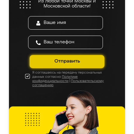
Из любой точки Москвы и
Московской области!
Отправить
Я соглашаюсь на передачу персональных
данных согласно
Политике
конфиденциальности
|
Пользовательскому
соглашению