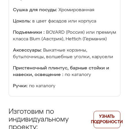
Сушка для посуды:
Хромированная
Цоколь:
в цвет фасадов или корпуса
Подъемники :
BOYARD (Россия) или премиум
класса Blum (Австрия), Hettich (Германия)
Аксессуары:
Выкатные корзины,
бутылочницы, волшебные уголки, карусели
Пристеночный плинтус, барные стойки и
навески, освещение :
по каталогу
Ручки:
по каталогу
Изготовим по
УЗНАТЬ
индивидуальному
ПОДРОБНОСТИ
проекту: