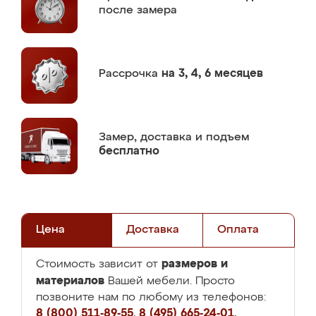
после замера
Рассрочка
на 3, 4, 6 месяцев
Замер,
доставка и подъем
бесплатно
Цена
Доставка
Оплата
размеров и
Стоимость зависит от
материалов
Вашей мебели. Просто
позвоните нам по любому из телефонов:
8 (800) 511-89-55
,
8 (495) 665-24-01
,