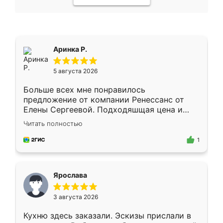
Аринка Р.
5 августа 2026
Больше всех мне понравилось
предложение от компании Ренессанс от
Елены Сергеевой. Подходяшщая цена и
короткие сроки изготовления. Приехавший
Читать полностью
для замера сотрудник Владислав
предложил по моему эскизу самый
1
подходящий вариант шкафа. Немного его
видоизменил, получилось даже лучше, чем
я хотела.
Ярослава
3 августа 2026
Кухню здесь заказали. Эскизы прислали в