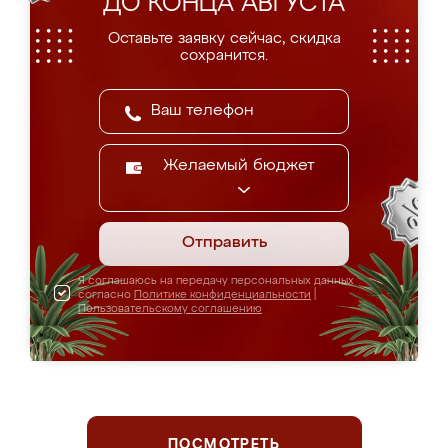
ДО КОНЦА АВГУСТА
Оставьте заявку сейчас, скидка
сохранится.
Желаемый бюджет
Отправить
Я соглашаюсь на передачу персональных данных
согласно
Политике конфиденциальности
|
Пользовательскому соглашению
ПОСМОТРЕТЬ