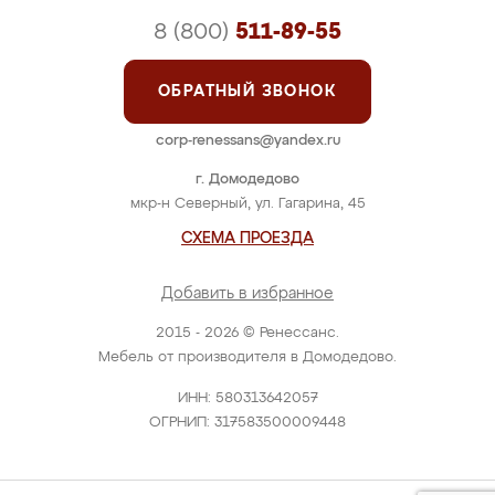
8 (800)
511-89-55
ОБРАТНЫЙ ЗВОНОК
corp-renessans@yandex.ru
г. Домодедово
мкр-н Северный, ул. Гагарина, 45
СХЕМА ПРОЕЗДА
Добавить в избранное
2015 - 2026 © Ренессанс.
Мебель от производителя в Домодедово.
ИНН: 580313642057
ОГРНИП: 317583500009448