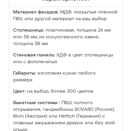
Материал фасадов:
МДФ, покрытые плёнкой
ПВХ, или другой материал на ваш выбор
Столешница:
пластиковая, толщина 26 мм
или 38 мм; из искусственного камня,
толщина 38 мм
Стеновая панель:
ХДФ в цвет столешницы
или с фотопечатью
Габариты:
изготовим кухню любого
размера
Цвет:
на выбор, более 300 цветов
Выкатные системы :
ПВШ полного
открывания, тандембоксы BOYARD (Россия),
Blum (Австрия) или Hettich (Германия) с
плавным закрыванием дверок или без этой
опции