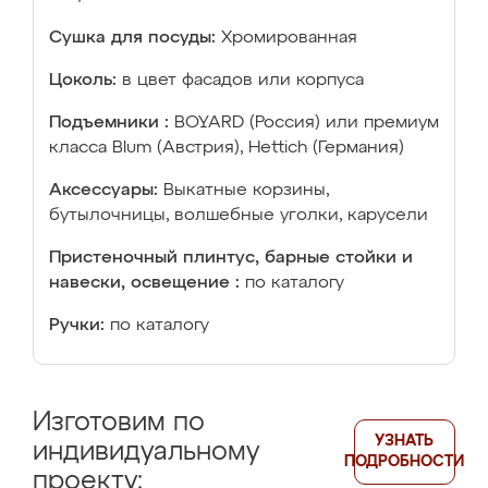
Сушка для посуды:
Хромированная
Цоколь:
в цвет фасадов или корпуса
Подъемники :
BOYARD (Россия) или премиум
класса Blum (Австрия), Hettich (Германия)
Аксессуары:
Выкатные корзины,
бутылочницы, волшебные уголки, карусели
Пристеночный плинтус, барные стойки и
навески, освещение :
по каталогу
Ручки:
по каталогу
Изготовим по
УЗНАТЬ
индивидуальному
ПОДРОБНОСТИ
проекту: