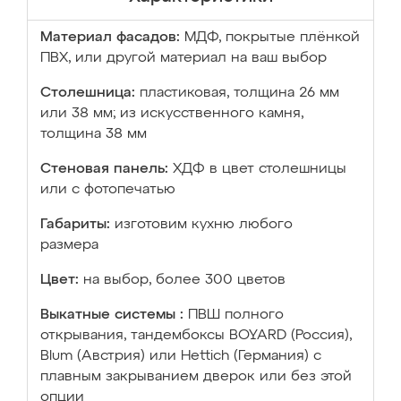
Материал фасадов:
МДФ, покрытые плёнкой
ПВХ, или другой материал на ваш выбор
Столешница:
пластиковая, толщина 26 мм
или 38 мм; из искусственного камня,
толщина 38 мм
Стеновая панель:
ХДФ в цвет столешницы
или с фотопечатью
Габариты:
изготовим кухню любого
размера
Цвет:
на выбор, более 300 цветов
Выкатные системы :
ПВШ полного
открывания, тандембоксы BOYARD (Россия),
Blum (Австрия) или Hettich (Германия) с
плавным закрыванием дверок или без этой
опции