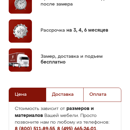
после замера
Рассрочка
на 3, 4, 6 месяцев
Замер,
доставка и подъем
бесплатно
Цена
Доставка
Оплата
размеров и
Стоимость зависит от
материалов
Вашей мебели. Просто
позвоните нам по любому из телефонов:
8 (800) 511-89-55
,
8 (495) 665-24-01
,