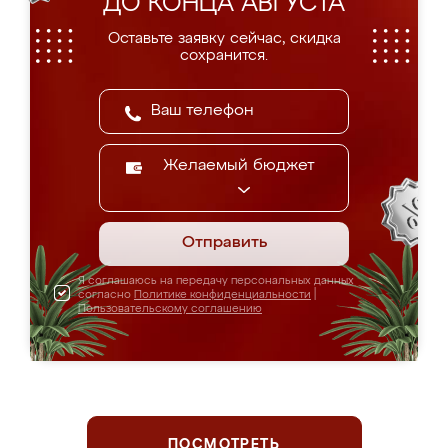
ДО КОНЦА АВГУСТА
Оставьте заявку сейчас, скидка
сохранится.
Желаемый бюджет
Отправить
Я соглашаюсь на передачу персональных данных
согласно
Политике конфиденциальности
|
Пользовательскому соглашению
ПОСМОТРЕТЬ