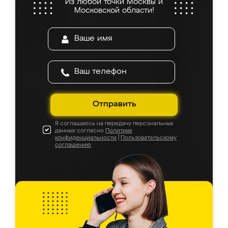
Из любой точки Москвы и
Московской области!
Отправить
Я соглашаюсь на передачу персональных
данных согласно
Политике
конфиденциальности
|
Пользовательскому
соглашению