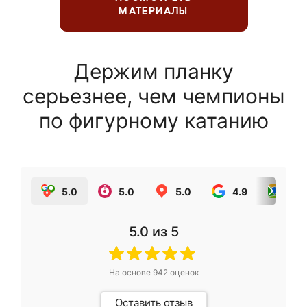
МАТЕРИАЛЫ
Держим планку
серьезнее, чем чемпионы
по фигурному катанию
5.0
5.0
5.0
4.9
5.0
5.0
из 5
На основе
942
оценок
Оставить отзыв