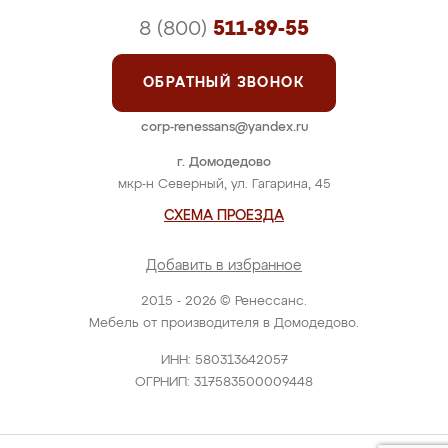
8 (800)
511-89-55
ОБРАТНЫЙ ЗВОНОК
corp-renessans@yandex.ru
г. Домодедово
мкр-н Северный, ул. Гагарина, 45
СХЕМА ПРОЕЗДА
Добавить в избранное
2015 - 2026 © Ренессанс.
Мебель от производителя в Домодедово.
ИНН: 580313642057
ОГРНИП: 317583500009448