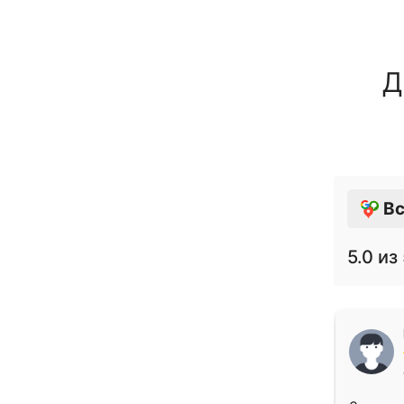
Д
Вс
5.0
из 