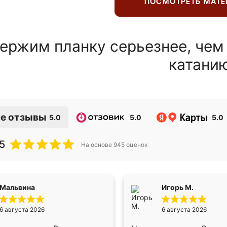
ПОСМОТРЕТЬ МАТ
ержим планку серьезнее, чем
катани
е отзывы
5.0
5.0
5.0
5
На основе
945
оценок
Мальвина
Игорь М.
6 августа 2026
6 августа 2026