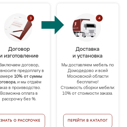
Договор
Доставка
и изготовление
и установка
Заключаем договор,
Мы доставляем мебель по
 вносите предоплату в
Домодедово и всей
азмере
10% от суммы
Московской области
оговора
, и мы отдаём
бесплатно!
аказ в производство.
Стоимость сборки мебели:
Возможна оплата в
10% от стоимости заказа.
рассрочку без %.
УЗНАТЬ О РАССРОЧКЕ
ПЕРЕЙТИ В КАТАЛОГ