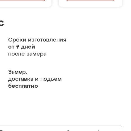
с
Сроки изготовления
от 7 дней
после замера
Замер,
доставка и подъем
бесплатно