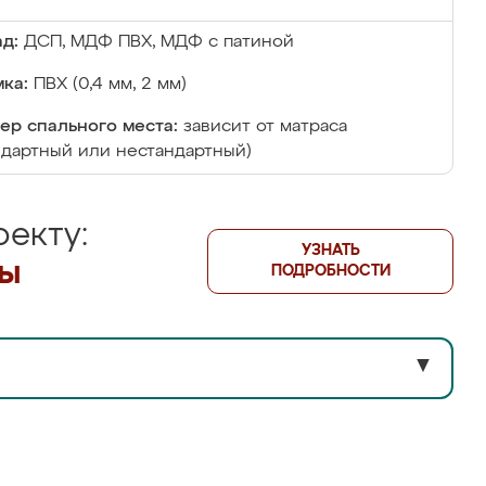
д:
ДСП, МДФ ПВХ, МДФ с патиной
ка:
ПВХ (0,4 мм, 2 мм)
ер спального места:
зависит от матраса
ндартный или нестандартный)
екту:
УЗНАТЬ
лы
ПОДРОБНОСТИ
▼