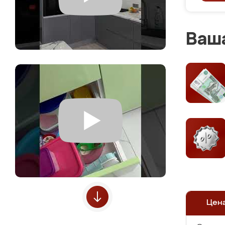
Ваша
Цен