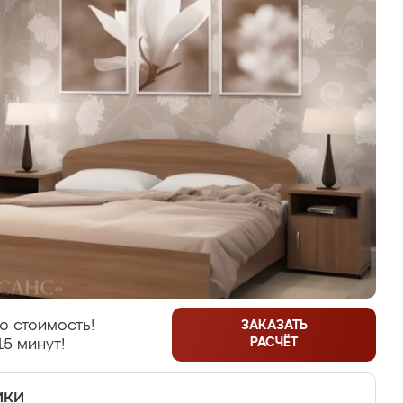
ю стоимость!
ЗАКАЗАТЬ
РАСЧЁТ
15 минут!
ики