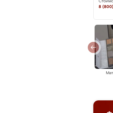
Стоимо
8 (800)
Мат