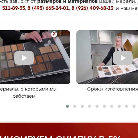
размеров и материалов
сть зависит от
Вашей мебели. 
 511-89-55
,
8 (495) 665-24-01
,
8 (926) 409-68-13
, и наш м
ериалы, с которыми мы
Сроки изготовлени
работаем