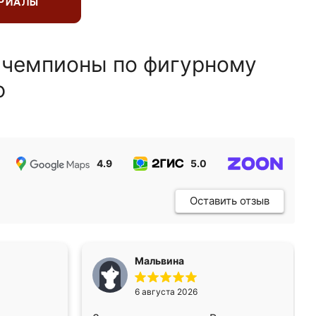
ЕРИАЛЫ
 чемпионы по фигурному
ю
4.9
5.0
5.0
Оставить отзыв
Мальвина
6 августа 2026