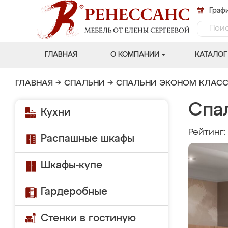
Графи
ГЛАВНАЯ
О КОМПАНИИ
КАТАЛОГ
ГЛАВНАЯ
→
СПАЛЬНИ
→
СПАЛЬНИ ЭКОНОМ КЛАС
Спа
Кухни
Рейтинг
Распашные шкафы
Шкафы-купе
Гардеробные
Стенки в гостиную