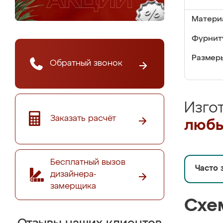
Матери
Фурнит
Размер
Обратный звонок
Изго
Заказать расчёт
любы
Бесплатный вызов
Часто 
дизайнера-
замерщика
Схе