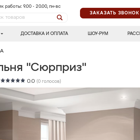
к работы: 9.00 - 20.00, пн-вс
ЗАКАЗАТЬ ЗВОНОК
ДОСТАВКА И ОПЛАТА
ШОУ-РУМ
РАСС
СА
льня "Сюрприз"
:
0.0
(
0
голосов)