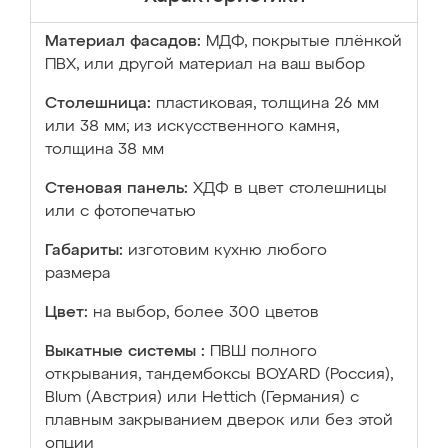
Материал фасадов:
МДФ, покрытые плёнкой
ПВХ, или другой материал на ваш выбор
Столешница:
пластиковая, толщина 26 мм
или 38 мм; из искусственного камня,
толщина 38 мм
Стеновая панель:
ХДФ в цвет столешницы
или с фотопечатью
Габариты:
изготовим кухню любого
размера
Цвет:
на выбор, более 300 цветов
Выкатные системы :
ПВШ полного
открывания, тандембоксы BOYARD (Россия),
Blum (Австрия) или Hettich (Германия) с
плавным закрыванием дверок или без этой
опции