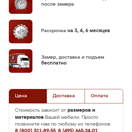
после замера
Рассрочка
на 3, 4, 6 месяцев
Замер,
доставка и подъем
бесплатно
Цена
Доставка
Оплата
размеров и
Стоимость зависит от
материалов
Вашей мебели. Просто
позвоните нам по любому из телефонов:
8 (800) 511-89-55
,
8 (495) 665-24-01
,