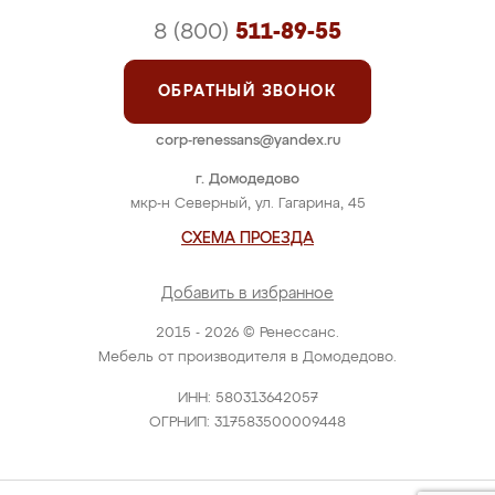
8 (800)
511-89-55
ОБРАТНЫЙ ЗВОНОК
corp-renessans@yandex.ru
г. Домодедово
мкр-н Северный, ул. Гагарина, 45
СХЕМА ПРОЕЗДА
Добавить в избранное
2015 - 2026 © Ренессанс.
Мебель от производителя в Домодедово.
ИНН: 580313642057
ОГРНИП: 317583500009448