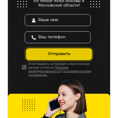
Из любой точки Москвы и
Московской области!
Отправить
Я соглашаюсь на передачу персональных
данных согласно
Политике
конфиденциальности
|
Пользовательскому
соглашению