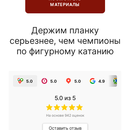
МАТЕРИАЛЫ
Держим планку
серьезнее, чем чемпионы
по фигурному катанию
5.0
5.0
5.0
4.9
5.0
5.0
из 5
На основе
942
оценок
Оставить отзыв