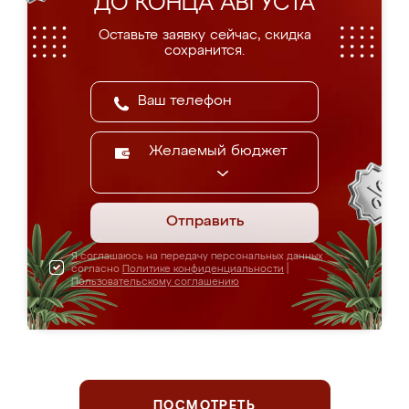
ДО КОНЦА АВГУСТА
Оставьте заявку сейчас, скидка
сохранится.
Желаемый бюджет
Отправить
Я соглашаюсь на передачу персональных данных
согласно
Политике конфиденциальности
|
Пользовательскому соглашению
ПОСМОТРЕТЬ