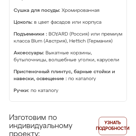
Сушка для посуды:
Хромированная
Цоколь:
в цвет фасадов или корпуса
Подъемники :
BOYARD (Россия) или премиум
класса Blum (Австрия), Hettich (Германия)
Аксессуары:
Выкатные корзины,
бутылочницы, волшебные уголки, карусели
Пристеночный плинтус, барные стойки и
навески, освещение :
по каталогу
Ручки:
по каталогу
Изготовим по
УЗНАТЬ
индивидуальному
ПОДРОБНОСТИ
проекту: