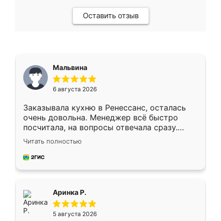
Оставить отзыв
Мальвина
6 августа 2026
Заказывала кухню в Ренессанс, осталась
очень довольна. Менеджер всё быстро
посчитала, на вопросы отвечала сразу.
Замерщик приехал в субботу, подошёл к
Читать полностью
делу со всей ответственностью. Собрали
за день, ребята работали аккуратно, даже
пыли почти не было. Качество отличное,
ящики ходят плавно, ничего не скрипит.
Всё подошло как влитое.
Аринка Р.
5 августа 2026