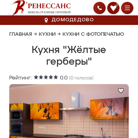
0
ДОМОДЕДОВО
ГЛАВНАЯ
→
КУХНИ
→
КУХНИ С ФОТОПЕЧАТЬЮ
Кухня "Жёлтые
герберы"
Рейтинг:
0.0
(
0
голосов)