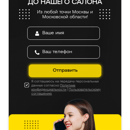
ДО НАШЕГО САЛОНА
Из любой точки Москвы и
Московской области!
Отправить
Я соглашаюсь на передачу персональных
данных согласно
Политике
конфиденциальности
|
Пользовательскому
соглашению