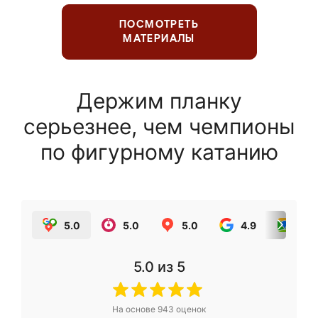
ПОСМОТРЕТЬ
МАТЕРИАЛЫ
Держим планку
серьезнее, чем чемпионы
по фигурному катанию
5.0
5.0
5.0
4.9
5.0
5.0
из 5
На основе
943
оценок