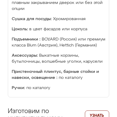
плавным закрыванием дверок или без этой
опции
Сушка для посуды:
Хромированная
Цоколь:
в цвет фасадов или корпуса
Подъемники :
BOYARD (Россия) или премиум
класса Blum (Австрия), Hettich (Германия)
Аксессуары:
Выкатные корзины,
бутылочницы, волшебные уголки, карусели
Пристеночный плинтус, барные стойки и
навески, освещение :
по каталогу
Ручки:
по каталогу
Изготовим по
УЗНАТЬ