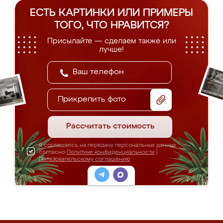
ЕСТЬ КАРТИНКИ ИЛИ ПРИМЕРЫ
ТОГО, ЧТО НРАВИТСЯ?
Присылайте — сделаем также или
лучше!
Прикрепить фото
Рассчитать стоимость
Я соглашаюсь на передачу персональных данных
согласно
Политике конфиденциальности
|
Пользовательскому соглашению