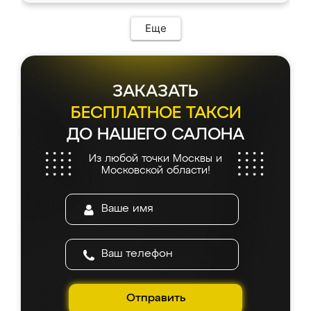
возникло. Сборку выполнили аккуратно,
мебель сразу встала на свое место без
Еще
каких-либо доработок. Качеством осталась
довольна, все выглядит так, как и ожидала.
ЗАКАЗАТЬ
БЕСПЛАТНОЕ ТАКСИ
ДО НАШЕГО САЛОНА
Из любой точки Москвы и
Московской области!
Отправить