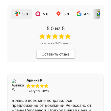
5.0
5.0
5.0
4.9
5.0
5.0
из 5
На основе
942
оценок
Оставить отзыв
Аринка Р.
5 августа 2026
Больше всех мне понравилось
предложение от компании Ренессанс от
Елены Сергеевой. Подходяшщая цена и