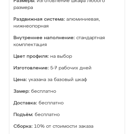
Размеры:
изготовление шкафа любого
размера
Раздвижная система:
алюминиевая,
нижнеопорная
Внутреннее наполнение:
стандартная
комплектация
Цвет профиля:
на выбор
Изготовление:
5-7 рабочих дней
Цена:
указана за базовый шкаф
Замер:
бесплатно
Доставка:
бесплатно
Подъём:
бесплатно
Сборка:
10% от стоимости заказа