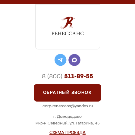
8 (800)
511-89-55
ОБРАТНЫЙ ЗВОНОК
corp-renessans@yandex.ru
г. Домодедово
мкр-н Северный, ул. Гагарина, 45
СХЕМА ПРОЕЗДА