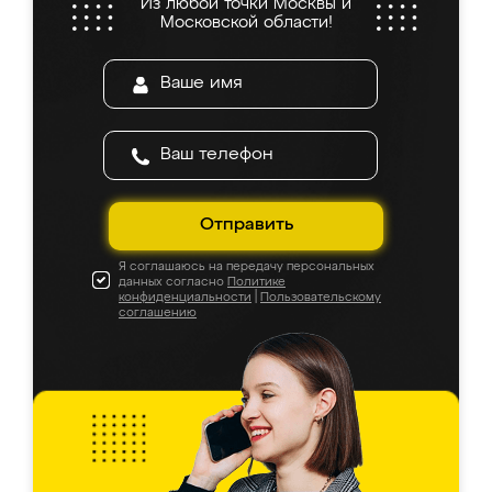
Из любой точки Москвы и
Московской области!
Отправить
Я соглашаюсь на передачу персональных
данных согласно
Политике
конфиденциальности
|
Пользовательскому
соглашению