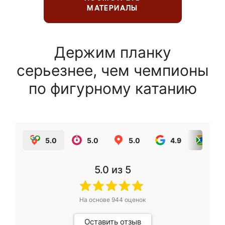
МАТЕРИАЛЫ
Держим планку
серьезнее, чем чемпионы
по фигурному катанию
5.0
5.0
5.0
4.9
5.0
5.0
из 5
На основе
944
оценок
Оставить отзыв