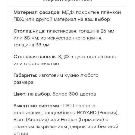
Материал фасадов:
МДФ, покрытые плёнкой
ПВХ, или другой материал на ваш выбор
Столешница:
пластиковая, толщина 26 мм
или 38 мм; из искусственного камня,
толщина 38 мм
Стеновая панель:
ХДФ в цвет столешницы
или с фотопечатью
Габариты:
изготовим кухню любого
размера
Цвет:
на выбор, более 300 цветов
Выкатные системы :
ПВШ полного
открывания, тандембоксы BOYARD (Россия),
Blum (Австрия) или Hettich (Германия) с
плавным закрыванием дверок или без этой
опции