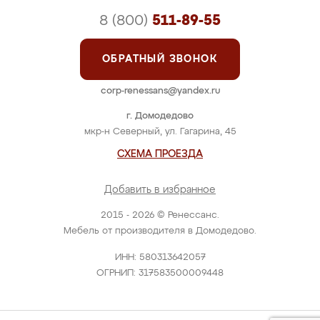
8 (800)
511-89-55
ОБРАТНЫЙ ЗВОНОК
corp-renessans@yandex.ru
г. Домодедово
мкр-н Северный, ул. Гагарина, 45
СХЕМА ПРОЕЗДА
Добавить в избранное
2015 - 2026 © Ренессанс.
Мебель от производителя в Домодедово.
ИНН: 580313642057
ОГРНИП: 317583500009448