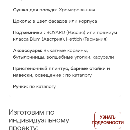
Сушка для посуды:
Хромированная
Цоколь:
в цвет фасадов или корпуса
Подъемники :
BOYARD (Россия) или премиум
класса Blum (Австрия), Hettich (Германия)
Аксессуары:
Выкатные корзины,
бутылочницы, волшебные уголки, карусели
Пристеночный плинтус, барные стойки и
навески, освещение :
по каталогу
Ручки:
по каталогу
Изготовим по
УЗНАТЬ
индивидуальному
ПОДРОБНОСТИ
проекту: