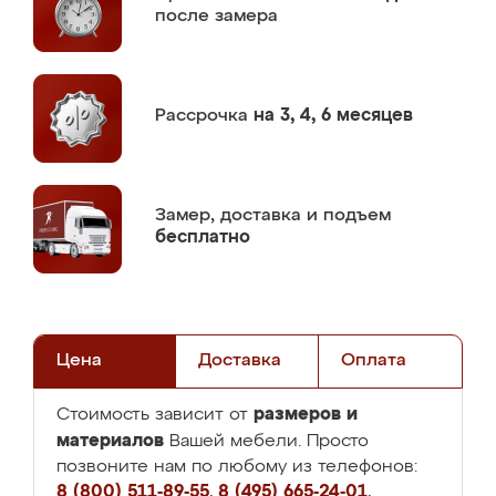
после замера
Рассрочка
на 3, 4, 6 месяцев
Замер,
доставка и подъем
бесплатно
Цена
Доставка
Оплата
размеров и
Стоимость зависит от
материалов
Вашей мебели. Просто
позвоните нам по любому из телефонов:
8 (800) 511-89-55
,
8 (495) 665-24-01
,