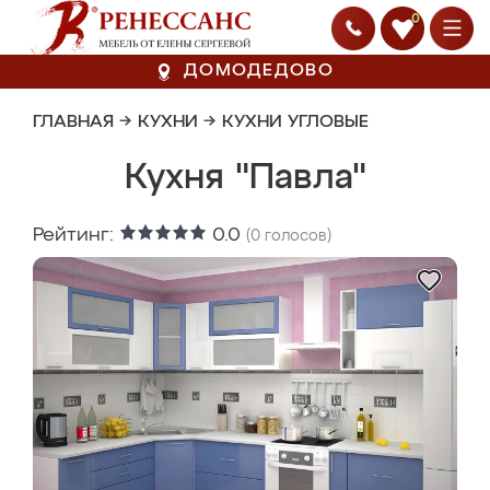
0
ДОМОДЕДОВО
ГЛАВНАЯ
→
КУХНИ
→
КУХНИ УГЛОВЫЕ
Кухня "Павла"
Рейтинг:
0.0
(
0
голосов)