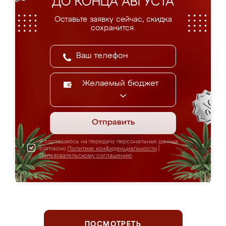
ДО КОНЦА АВГУСТА
Оставьте заявку сейчас, скидка
сохранится.
Желаемый бюджет
Отправить
Я соглашаюсь на передачу персональных данных
согласно
Политике конфиденциальности
|
Пользовательскому соглашению
ПОСМОТРЕТЬ