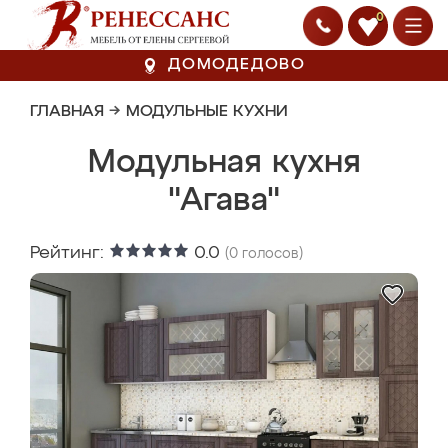
0
ДОМОДЕДОВО
ГЛАВНАЯ
→
МОДУЛЬНЫЕ КУХНИ
Модульная кухня
"Агава"
Рейтинг:
0.0
(
0
голосов)