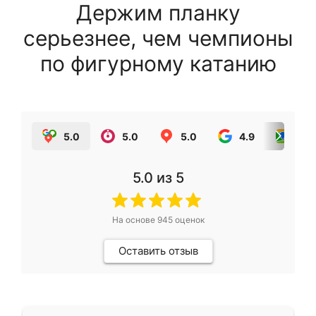
Держим планку
серьезнее, чем чемпионы
по фигурному катанию
5.0
5.0
5.0
4.9
5.0
5.0
из 5
На основе
945
оценок
Оставить отзыв