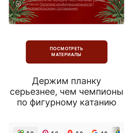
Я соглашаюсь на передачу персональных данных
согласно
Политике конфиденциальности
|
Пользовательскому соглашению
ПОСМОТРЕТЬ
МАТЕРИАЛЫ
Держим планку
серьезнее, чем чемпионы
по фигурному катанию
5.0
5.0
5.0
4.9
5.0