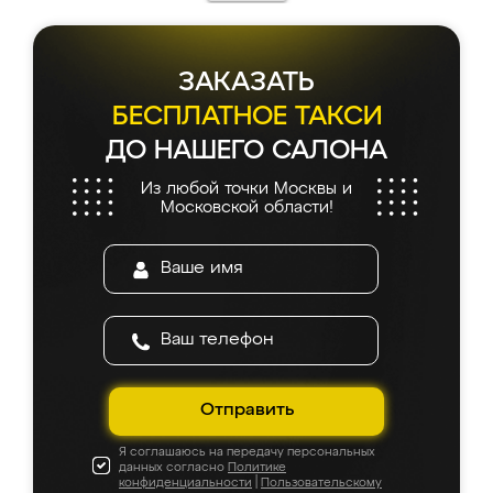
ЗАКАЗАТЬ
БЕСПЛАТНОЕ ТАКСИ
ДО НАШЕГО САЛОНА
Из любой точки Москвы и
Московской области!
Отправить
Я соглашаюсь на передачу персональных
данных согласно
Политике
конфиденциальности
|
Пользовательскому