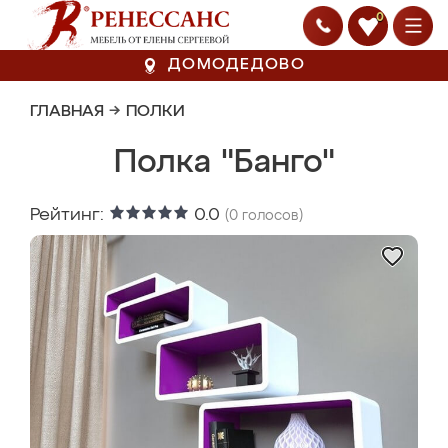
0
ДОМОДЕДОВО
ГЛАВНАЯ
→
ПОЛКИ
Полка "Банго"
Рейтинг:
0.0
(
0
голосов)