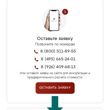
Оставьте заявку
Позвоните по номерам
8 (800) 511-89-55
8 (495) 665-24-01
8 (926) 409-68-13
Или оставьте заявку на сайте для консультации и
предварительного расчёта стоимости.
ОСТАВИТЬ ЗАЯВКУ