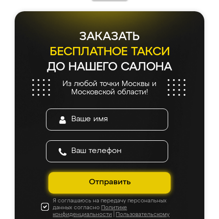
ЗАКАЗАТЬ
БЕСПЛАТНОЕ ТАКСИ
ДО НАШЕГО САЛОНА
Из любой точки Москвы и
Московской области!
Отправить
Я соглашаюсь на передачу персональных
данных согласно
Политике
конфиденциальности
|
Пользовательскому