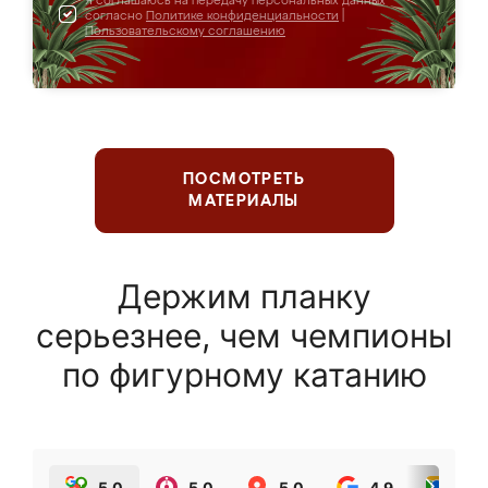
Я соглашаюсь на передачу персональных данных
согласно
Политике конфиденциальности
|
Пользовательскому соглашению
ПОСМОТРЕТЬ
МАТЕРИАЛЫ
Держим планку
серьезнее, чем чемпионы
по фигурному катанию
5.0
5.0
5.0
4.9
5.0