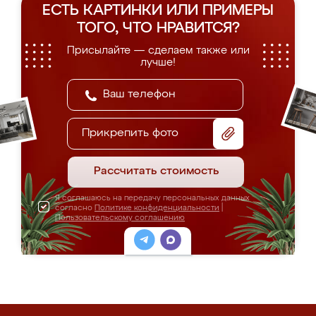
ЕСТЬ КАРТИНКИ ИЛИ ПРИМЕРЫ
ТОГО, ЧТО НРАВИТСЯ?
Присылайте — сделаем также или
лучше!
Прикрепить фото
Рассчитать стоимость
Я соглашаюсь на передачу персональных данных
согласно
Политике конфиденциальности
|
Пользовательскому соглашению