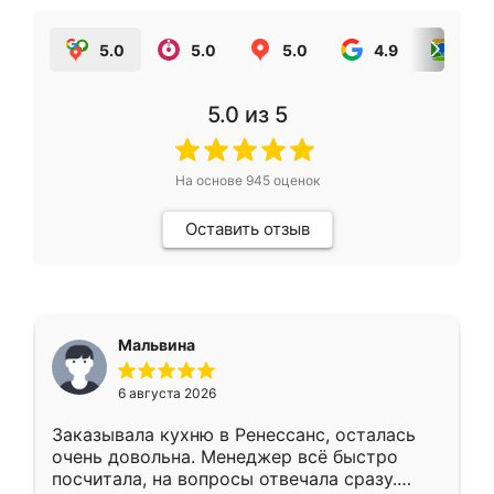
5.0
5.0
5.0
4.9
5.0
5.0
из 5
На основе
945
оценок
Оставить отзыв
Мальвина
6 августа 2026
Заказывала кухню в Ренессанс, осталась
очень довольна. Менеджер всё быстро
посчитала, на вопросы отвечала сразу.