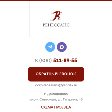
8 (800)
511-89-55
ОБРАТНЫЙ ЗВОНОК
corp-renessans@yandex.ru
г. Домодедово
мкр-н Северный, ул. Гагарина, 45
СХЕМА ПРОЕЗДА