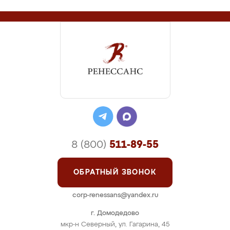
8 (800)
511-89-55
ОБРАТНЫЙ ЗВОНОК
corp-renessans@yandex.ru
г. Домодедово
мкр-н Северный, ул. Гагарина, 45