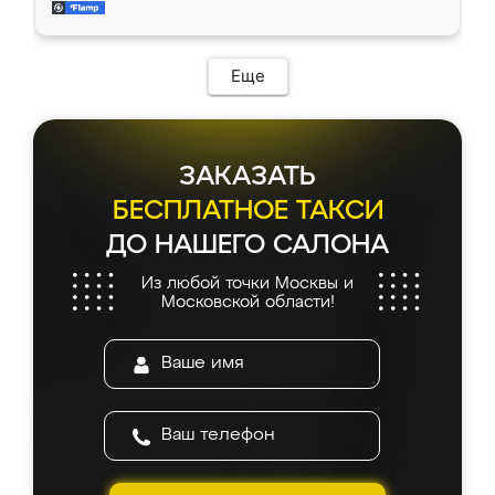
и снял размеры. Изготовили в срок, с
доставкой тоже никаких проблем не
возникло. Сборку выполнили аккуратно,
мебель сразу встала на свое место без
Еще
каких-либо доработок. Качеством осталась
довольна, все выглядит так, как и ожидала.
ЗАКАЗАТЬ
БЕСПЛАТНОЕ ТАКСИ
ДО НАШЕГО САЛОНА
Из любой точки Москвы и
Московской области!