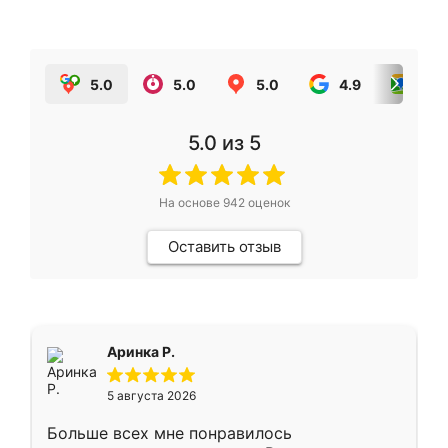
5.0
5.0
5.0
4.9
5.0
5.0
из 5
На основе
942
оценок
Оставить отзыв
Аринка Р.
5 августа 2026
Больше всех мне понравилось