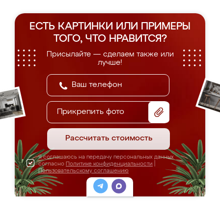
ЕСТЬ КАРТИНКИ ИЛИ ПРИМЕРЫ
ТОГО, ЧТО НРАВИТСЯ?
Присылайте — сделаем также или
лучше!
Прикрепить фото
Рассчитать стоимость
Я соглашаюсь на передачу персональных данных
согласно
Политике конфиденциальности
|
Пользовательскому соглашению