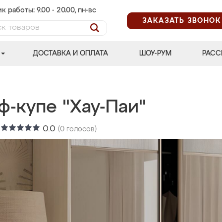
к работы: 9.00 - 20.00, пн-вс
ЗАКАЗАТЬ ЗВОНОК
ДОСТАВКА И ОПЛАТА
ШОУ-РУМ
РАСС
ф-купе "Хау-Паи"
:
0.0
(
0
голосов)