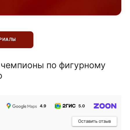
ЕРИАЛЫ
 чемпионы по фигурному
ю
4.9
5.0
5.0
Оставить отзыв