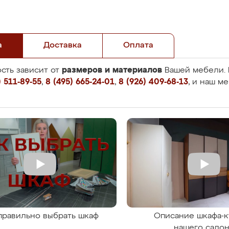
а
Доставка
Оплата
размеров и материалов
сть зависит от
Вашей мебели. 
 511-89-55
,
8 (495) 665-24-01
,
8 (926) 409-68-13
, и наш м
правильно выбрать шкаф
Описание шкафа-к
нашего сало