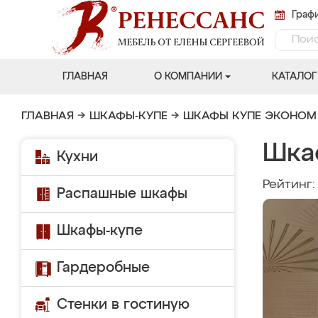
Графи
ГЛАВНАЯ
О КОМПАНИИ
КАТАЛОГ
ГЛАВНАЯ
→
ШКАФЫ-КУПЕ
→
ШКАФЫ КУПЕ ЭКОНОМ
Шка
Кухни
Рейтинг
Распашные шкафы
Шкафы-купе
Гардеробные
Стенки в гостиную