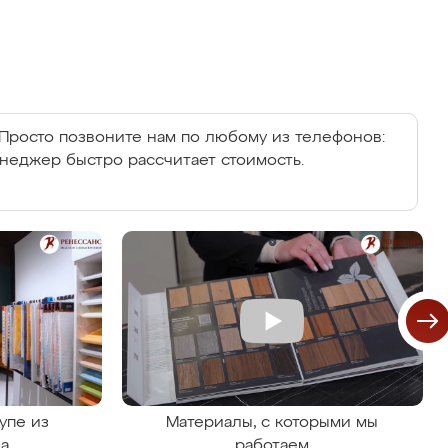
Просто позвоните нам по любому из телефонов:
енеджер быстро рассчитает стоимость.
упе из
Материалы, с которыми мы
на
работаем