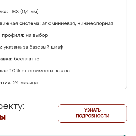
ка:
ПВХ (0,4 мм)
вижная система:
алюминиевая, нижнеопорная
 профиля:
на выбор
:
указана за базовый шкаф
авка:
бесплатно
ка:
10% от стоимости заказа
нтия:
24 месяца
екту:
УЗНАТЬ
лы
ПОДРОБНОСТИ