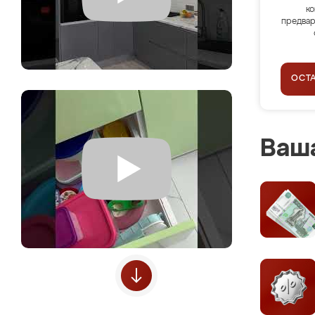
ко
предвар
ОСТ
Ваша