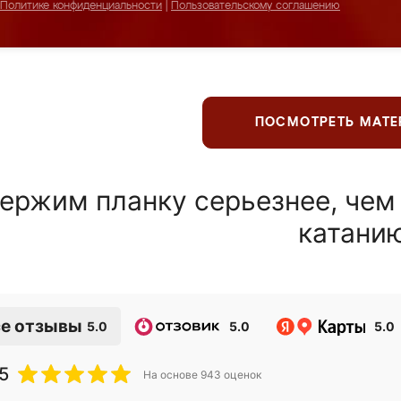
Политике конфиденциальности
|
Пользовательскому соглашению
ПОСМОТРЕТЬ МАТ
ержим планку серьезнее, чем
катани
е отзывы
5.0
5.0
5.0
5
На основе
943
оценок