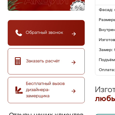
Фасад:
Размер
Внутре
Обратный звонок
Изгото
Замер:
Подъём
Заказать расчёт
Оплата:
Бесплатный вызов
Изго
дизайнера-
замерщика
любы