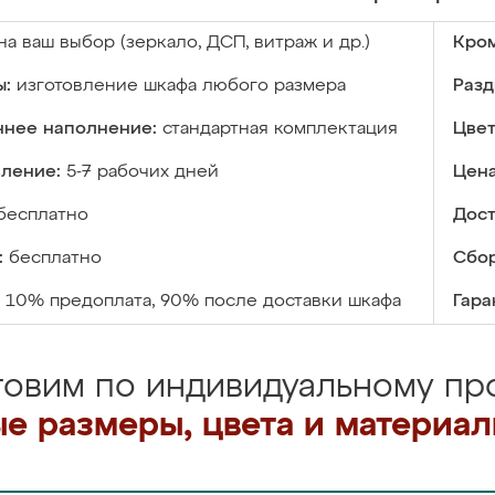
на ваш выбор (зеркало, ДСП, витраж и др.)
Кром
ы:
изготовление шкафа любого размера
Разд
ннее наполнение:
стандартная комплектация
Цвет
вление:
5-7 рабочих дней
Цена
бесплатно
Дост
:
бесплатно
Сбор
10% предоплата, 90% после доставки шкафа
Гара
товим по индивидуальному про
е размеры, цвета и материа