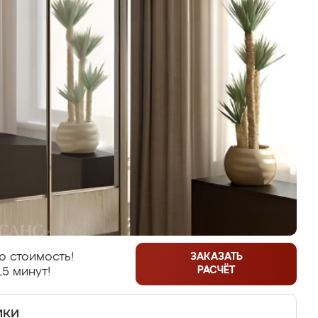
ю стоимость!
ЗАКАЗАТЬ
РАСЧЁТ
15 минут!
ики