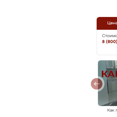
Цен
Стоимо
8 (800)
Как 