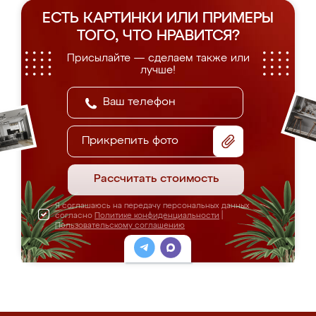
ЕСТЬ КАРТИНКИ ИЛИ ПРИМЕРЫ
ТОГО, ЧТО НРАВИТСЯ?
Присылайте — сделаем также или
лучше!
Прикрепить фото
Рассчитать стоимость
Я соглашаюсь на передачу персональных данных
согласно
Политике конфиденциальности
|
Пользовательскому соглашению