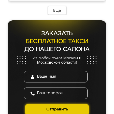
возникло. Сборку выполнили аккуратно,
мебель сразу встала на свое место без
Еще
каких-либо доработок. Качеством осталась
довольна, все выглядит так, как и ожидала.
ЗАКАЗАТЬ
БЕСПЛАТНОЕ ТАКСИ
ДО НАШЕГО САЛОНА
Из любой точки Москвы и
Московской области!
Отправить