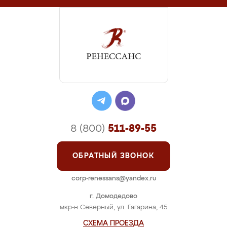
8 (800)
511-89-55
ОБРАТНЫЙ ЗВОНОК
corp-renessans@yandex.ru
г. Домодедово
мкр-н Северный, ул. Гагарина, 45
СХЕМА ПРОЕЗДА