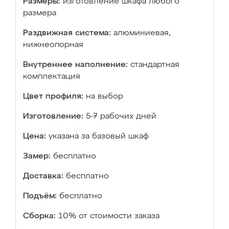
Размеры:
изготовление шкафа любого
размера
Раздвижная система:
алюминиевая,
нижнеопорная
Внутреннее наполнение:
стандартная
комплектация
Цвет профиля:
на выбор
Изготовление:
5-7 рабочих дней
Цена:
указана за базовый шкаф
Замер:
бесплатно
Доставка:
бесплатно
Подъём:
бесплатно
Сборка:
10% от стоимости заказа