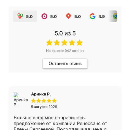
5.0
5.0
5.0
4.9
5.0
5.0
из 5
На основе
942
оценок
Оставить отзыв
Аринка Р.
5 августа 2026
Больше всех мне понравилось
предложение от компании Ренессанс от
Елены Сергеевой. Подходяшщая цена и