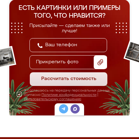
ЕСТЬ КАРТИНКИ ИЛИ ПРИМЕРЫ
ТОГО, ЧТО НРАВИТСЯ?
Присылайте — сделаем также или
лучше!
Прикрепить фото
Рассчитать стоимость
Я соглашаюсь на передачу персональных данных
согласно
Политике конфиденциальности
|
Пользовательскому соглашению