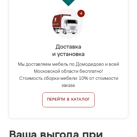
Доставка
и установка
Мы доставляем мебель по Домодедово и всей
Московской области бесплатно!
Стоимость сборки мебели: 10% от стоимости
заказа.
ПЕРЕЙТИ В КАТАЛОГ
Ваша выгода при