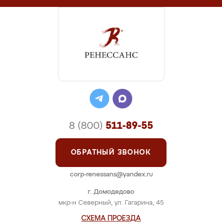
8 (800)
511-89-55
ОБРАТНЫЙ ЗВОНОК
corp-renessans@yandex.ru
г. Домодедово
мкр-н Северный, ул. Гагарина, 45
СХЕМА ПРОЕЗДА