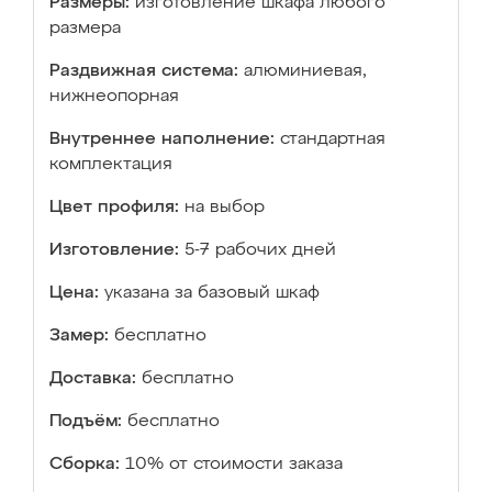
Размеры:
изготовление шкафа любого
размера
Раздвижная система:
алюминиевая,
нижнеопорная
Внутреннее наполнение:
стандартная
комплектация
Цвет профиля:
на выбор
Изготовление:
5-7 рабочих дней
Цена:
указана за базовый шкаф
Замер:
бесплатно
Доставка:
бесплатно
Подъём:
бесплатно
Сборка:
10% от стоимости заказа