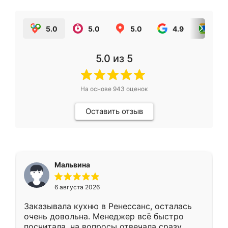
5.0
5.0
5.0
4.9
5.0
5.0
из 5
На основе
943
оценок
Оставить отзыв
Мальвина
6 августа 2026
Заказывала кухню в Ренессанс, осталась
очень довольна. Менеджер всё быстро
посчитала, на вопросы отвечала сразу.