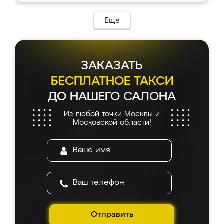
возникло. Сборку выполнили аккуратно,
мебель сразу встала на свое место без
Еще
каких-либо доработок. Качеством осталась
довольна, все выглядит так, как и ожидала.
ЗАКАЗАТЬ
БЕСПЛАТНОЕ ТАКСИ
ДО НАШЕГО САЛОНА
Из любой точки Москвы и
Московской области!
Отправить