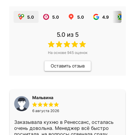
5.0
5.0
5.0
4.9
5.0
5.0
из 5
На основе
945
оценок
Оставить отзыв
Мальвина
6 августа 2026
Заказывала кухню в Ренессанс, осталась
очень довольна. Менеджер всё быстро
посчитала, на вопросы отвечала сразу.