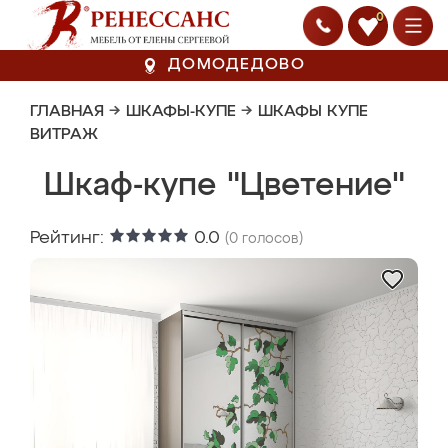
0
ДОМОДЕДОВО
ГЛАВНАЯ
→
ШКАФЫ-КУПЕ
→
ШКАФЫ КУПЕ
ВИТРАЖ
Шкаф-купе "Цветение"
Рейтинг:
0.0
(
0
голосов)