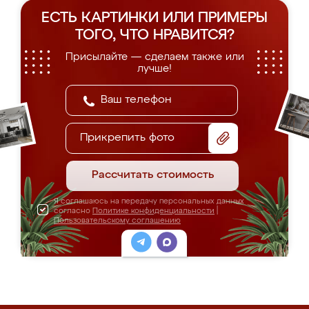
ЕСТЬ КАРТИНКИ ИЛИ ПРИМЕРЫ
ТОГО, ЧТО НРАВИТСЯ?
Присылайте — сделаем также или
лучше!
Прикрепить фото
Рассчитать стоимость
Я соглашаюсь на передачу персональных данных
согласно
Политике конфиденциальности
|
Пользовательскому соглашению