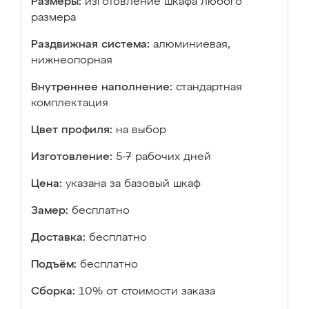
Размеры:
изготовление шкафа любого
размера
Раздвижная система:
алюминиевая,
нижнеопорная
Внутреннее наполнение:
стандартная
комплектация
Цвет профиля:
на выбор
Изготовление:
5-7 рабочих дней
Цена:
указана за базовый шкаф
Замер:
бесплатно
Доставка:
бесплатно
Подъём:
бесплатно
Сборка:
10% от стоимости заказа