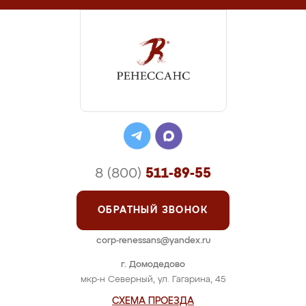
8 (800)
511-89-55
ОБРАТНЫЙ ЗВОНОК
corp-renessans@yandex.ru
г. Домодедово
мкр-н Северный, ул. Гагарина, 45
СХЕМА ПРОЕЗДА