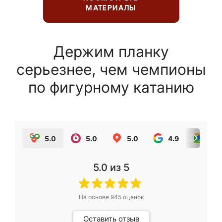
МАТЕРИАЛЫ
Держим планку
серьезнее, чем чемпионы
по фигурному катанию
5.0
5.0
5.0
4.9
5.0
5.0
из 5
На основе
945
оценок
Оставить отзыв