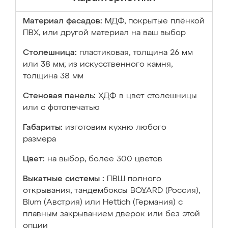
Материал фасадов:
МДФ, покрытые плёнкой
ПВХ, или другой материал на ваш выбор
Столешница:
пластиковая, толщина 26 мм
или 38 мм; из искусственного камня,
толщина 38 мм
Стеновая панель:
ХДФ в цвет столешницы
или с фотопечатью
Габариты:
изготовим кухню любого
размера
Цвет:
на выбор, более 300 цветов
Выкатные системы :
ПВШ полного
открывания, тандембоксы BOYARD (Россия),
Blum (Австрия) или Hettich (Германия) с
плавным закрыванием дверок или без этой
опции