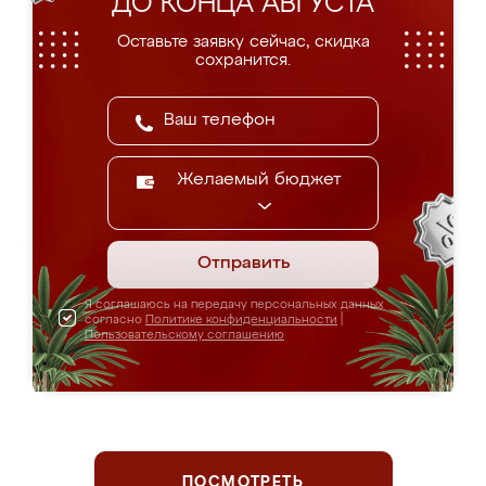
ДО КОНЦА АВГУСТА
Оставьте заявку сейчас, скидка
сохранится.
Желаемый бюджет
Отправить
Я соглашаюсь на передачу персональных данных
согласно
Политике конфиденциальности
|
Пользовательскому соглашению
ПОСМОТРЕТЬ