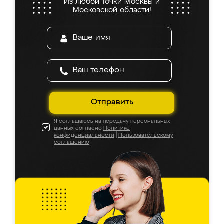
Из любой точки Москвы и
Московской области!
Отправить
Я соглашаюсь на передачу персональных
данных согласно
Политике
конфиденциальности
|
Пользовательскому
соглашению