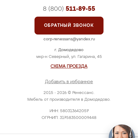
8 (800)
511-89-55
ОБРАТНЫЙ ЗВОНОК
corp-renessans@yandex.ru
г. Домодедово
мкр-н Северный, ул. Гагарина, 45
СХЕМА ПРОЕЗДА
Добавить в избранное
2015 - 2026 © Ренессанс.
Мебель от производителя в Домодедово.
ИНН: 580313642057
ОГРНИП: 317583500009448