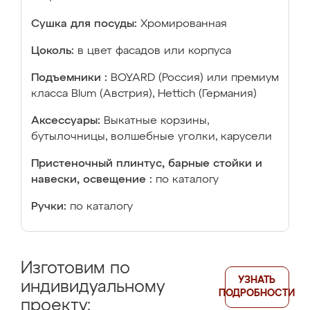
Сушка для посуды:
Хромированная
Цоколь:
в цвет фасадов или корпуса
Подъемники :
BOYARD (Россия) или премиум
класса Blum (Австрия), Hettich (Германия)
Аксессуары:
Выкатные корзины,
бутылочницы, волшебные уголки, карусели
Пристеночный плинтус, барные стойки и
навески, освещение :
по каталогу
Ручки:
по каталогу
Изготовим по
УЗНАТЬ
индивидуальному
ПОДРОБНОСТИ
проекту: