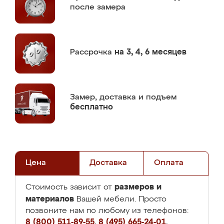
после замера
Рассрочка
на 3, 4, 6 месяцев
Замер,
доставка и подъем
бесплатно
Цена
Доставка
Оплата
размеров и
Стоимость зависит от
материалов
Вашей мебели. Просто
позвоните нам по любому из телефонов:
8 (800) 511-89-55
,
8 (495) 665-24-01
,