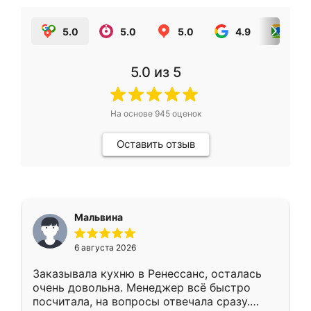
5.0
5.0
5.0
4.9
5.0
5.0
из 5
На основе
945
оценок
Оставить отзыв
Мальвина
6 августа 2026
Заказывала кухню в Ренессанс, осталась
очень довольна. Менеджер всё быстро
посчитала, на вопросы отвечала сразу.