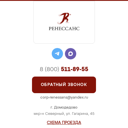
8 (800)
511-89-55
ОБРАТНЫЙ ЗВОНОК
corp-renessans@yandex.ru
г. Домодедово
мкр-н Северный, ул. Гагарина, 45
СХЕМА ПРОЕЗДА