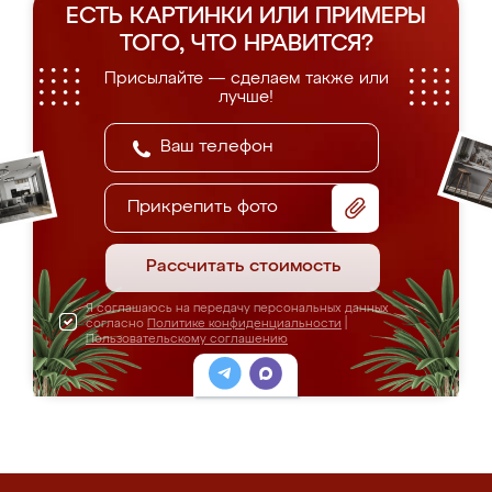
ЕСТЬ КАРТИНКИ ИЛИ ПРИМЕРЫ
ТОГО, ЧТО НРАВИТСЯ?
Присылайте — сделаем также или
лучше!
Прикрепить фото
Рассчитать стоимость
Я соглашаюсь на передачу персональных данных
согласно
Политике конфиденциальности
|
Пользовательскому соглашению