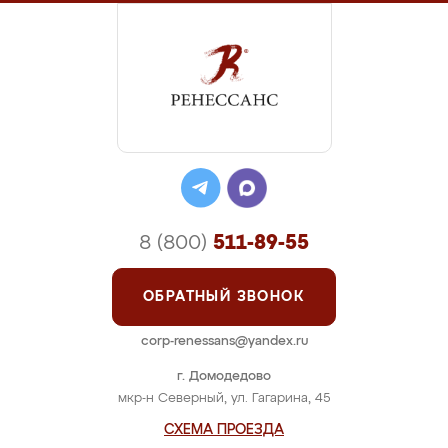
8 (800)
511-89-55
ОБРАТНЫЙ ЗВОНОК
corp-renessans@yandex.ru
г. Домодедово
мкр-н Северный, ул. Гагарина, 45
СХЕМА ПРОЕЗДА