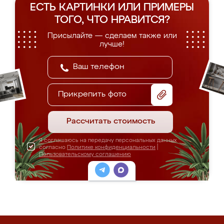
ЕСТЬ КАРТИНКИ ИЛИ ПРИМЕРЫ
ТОГО, ЧТО НРАВИТСЯ?
Присылайте — сделаем также или
лучше!
Прикрепить фото
Рассчитать стоимость
Я соглашаюсь на передачу персональных данных
согласно
Политике конфиденциальности
|
Пользовательскому соглашению