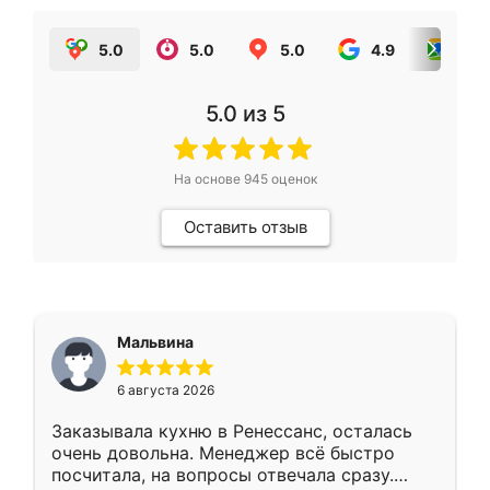
5.0
5.0
5.0
4.9
5.0
5.0
из 5
На основе
945
оценок
Оставить отзыв
Мальвина
6 августа 2026
Заказывала кухню в Ренессанс, осталась
очень довольна. Менеджер всё быстро
посчитала, на вопросы отвечала сразу.