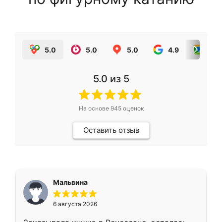
5.0
5.0
5.0
4.9
5.0
5.0
из 5
На основе
945
оценок
Оставить отзыв
Мальвина
6 августа 2026