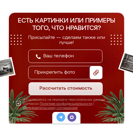
ЕСТЬ КАРТИНКИ ИЛИ ПРИМЕРЫ
ТОГО, ЧТО НРАВИТСЯ?
Присылайте — сделаем также или
лучше!
Прикрепить фото
Рассчитать стоимость
Я соглашаюсь на передачу персональных данных
согласно
Политике конфиденциальности
|
Пользовательскому соглашению