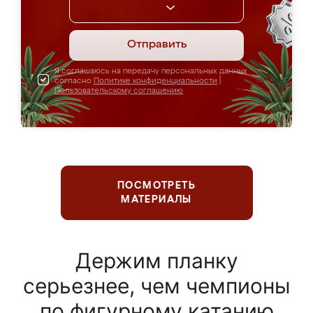
Отправить
Я соглашаюсь на передачу персональных данных
согласно
Политике конфиденциальности
|
Пользовательскому соглашению
ПОСМОТРЕТЬ
МАТЕРИАЛЫ
Держим планку
серьезнее, чем чемпионы
по фигурному катанию