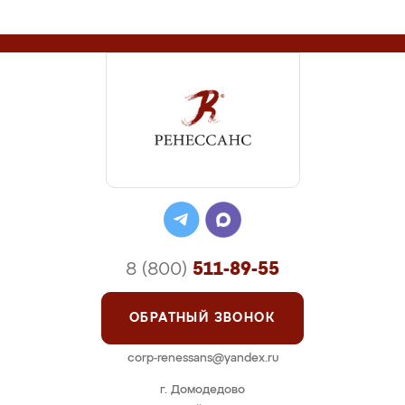
8 (800)
511-89-55
ОБРАТНЫЙ ЗВОНОК
corp-renessans@yandex.ru
г. Домодедово