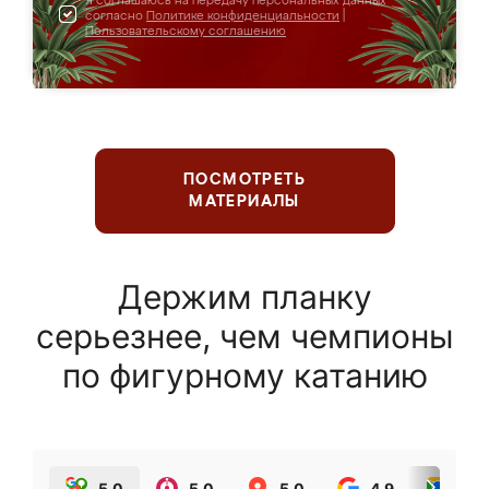
Я соглашаюсь на передачу персональных данных
согласно
Политике конфиденциальности
|
Пользовательскому соглашению
ПОСМОТРЕТЬ
МАТЕРИАЛЫ
Держим планку
серьезнее, чем чемпионы
по фигурному катанию
5.0
5.0
5.0
4.9
5.0