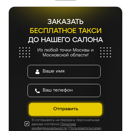
ЗАКАЗАТЬ
БЕСПЛАТНОЕ ТАКСИ
ДО НАШЕГО САЛОНА
Из любой точки Москвы и
Московской области!
Отправить
Я соглашаюсь на передачу персональных
данных согласно
Политике
конфиденциальности
|
Пользовательскому