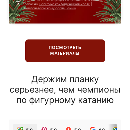
Я соглашаюсь на передачу персональных данных
согласно
Политике конфиденциальности
|
Пользовательскому соглашению
ПОСМОТРЕТЬ
МАТЕРИАЛЫ
Держим планку
серьезнее, чем чемпионы
по фигурному катанию
5.0
5.0
5.0
4.9
5.0