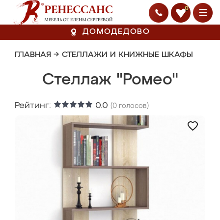
0
ДОМОДЕДОВО
ГЛАВНАЯ
→
СТЕЛЛАЖИ И КНИЖНЫЕ ШКАФЫ
Стеллаж "Ромео"
Рейтинг:
0.0
(
0
голосов)