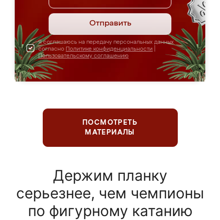
Отправить
Я соглашаюсь на передачу персональных данных
согласно
Политике конфиденциальности
|
Пользовательскому соглашению
ПОСМОТРЕТЬ
МАТЕРИАЛЫ
Держим планку
серьезнее, чем чемпионы
по фигурному катанию