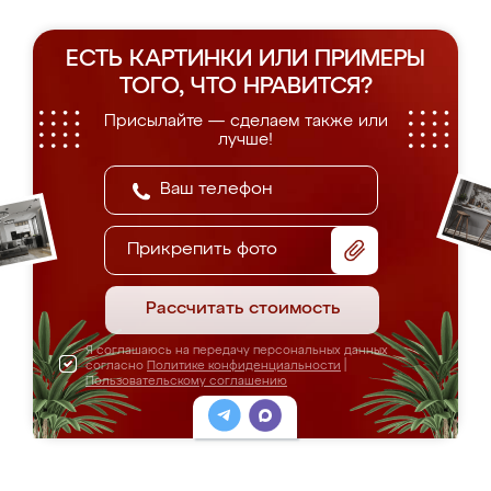
ЕСТЬ КАРТИНКИ ИЛИ ПРИМЕРЫ
ТОГО, ЧТО НРАВИТСЯ?
Присылайте — сделаем также или
лучше!
Прикрепить фото
Рассчитать стоимость
Я соглашаюсь на передачу персональных данных
согласно
Политике конфиденциальности
|
Пользовательскому соглашению