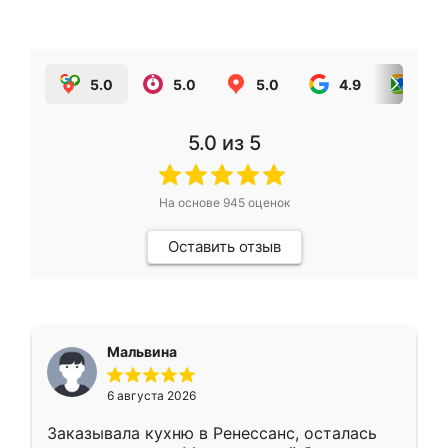
5.0
5.0
5.0
4.9
5.0
5.0
из 5
На основе
945
оценок
Оставить отзыв
Мальвина
6 августа 2026
Заказывала кухню в Ренессанс, осталась