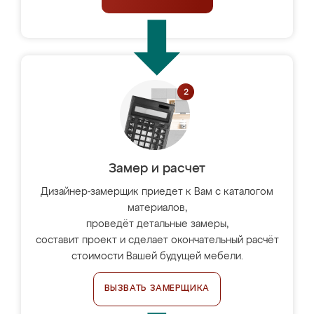
Замер и расчет
Дизайнер-замерщик приедет к Вам с каталогом
материалов,
проведёт детальные замеры,
составит проект и сделает окончательный расчёт
стоимости Вашей будущей мебели.
ВЫЗВАТЬ ЗАМЕРЩИКА