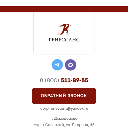
8 (800)
511-89-55
ОБРАТНЫЙ ЗВОНОК
corp-renessans@yandex.ru
г. Домодедово
мкр-н Северный, ул. Гагарина, 45