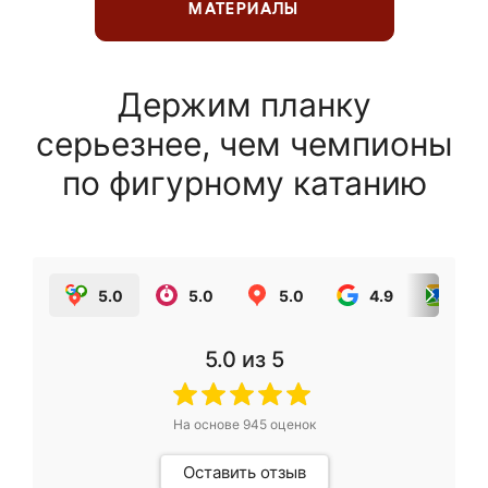
МАТЕРИАЛЫ
Держим планку
серьезнее, чем чемпионы
по фигурному катанию
5.0
5.0
5.0
4.9
5.0
5.0
из 5
На основе
945
оценок
Оставить отзыв