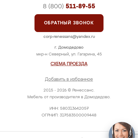
8 (800)
511-89-55
ОБРАТНЫЙ ЗВОНОК
corp-renessans@yandex.ru
г. Домодедово
мкр-н Северный, ул. Гагарина, 45
СХЕМА ПРОЕЗДА
Добавить в избранное
2015 - 2026 © Ренессанс.
Мебель от производителя в Домодедово.
ИНН: 580313642057
ОГРНИП: 317583500009448