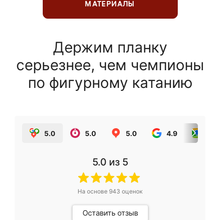
МАТЕРИАЛЫ
Держим планку
серьезнее, чем чемпионы
по фигурному катанию
5.0
5.0
5.0
4.9
5.0
5.0
из 5
На основе
943
оценок
Оставить отзыв