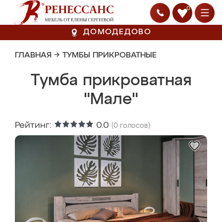
0
ДОМОДЕДОВО
ГЛАВНАЯ
→
ТУМБЫ ПРИКРОВАТНЫЕ
Тумба прикроватная
"Мале"
Рейтинг:
0.0
(
0
голосов)