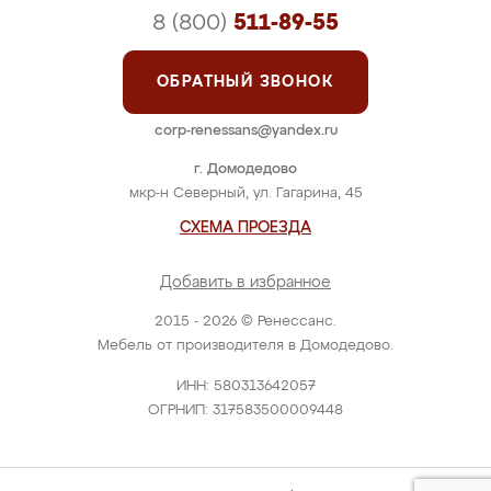
8 (800)
511-89-55
ОБРАТНЫЙ ЗВОНОК
corp-renessans@yandex.ru
г. Домодедово
мкр-н Северный, ул. Гагарина, 45
СХЕМА ПРОЕЗДА
Добавить в избранное
2015 - 2026 © Ренессанс.
Мебель от производителя в Домодедово.
ИНН: 580313642057
ОГРНИП: 317583500009448