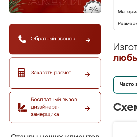
Матери
Размеры
Обратный звонок
Изго
любы
Заказать расчёт
Часто 
Бесплатный вызов
Схе
дизайнера-
замерщика