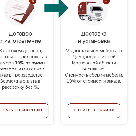
Договор
Доставка
и изготовление
и установка
Заключаем договор,
Мы доставляем мебель по
 вносите предоплату в
Домодедово и всей
азмере
10% от суммы
Московской области
оговора
, и мы отдаём
бесплатно!
аказ в производство.
Стоимость сборки мебели:
Возможна оплата в
10% от стоимости заказа.
рассрочку без %.
УЗНАТЬ О РАССРОЧКЕ
ПЕРЕЙТИ В КАТАЛОГ