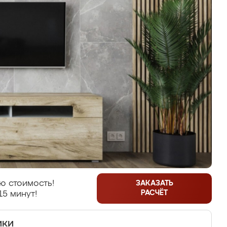
ю стоимость!
ЗАКАЗАТЬ
РАСЧЁТ
15 минут!
ики