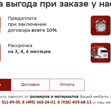
 выгода при заказе у на
Предоплата
при заключении
договора
всего 10%
Рассрочка
на 3, 4, 6 месяцев
а
Доставка
Оплата
размеров и материалов
сть зависит от
Вашей мебели. 
 511-89-55
,
8 (495) 665-24-01
,
8 (926) 409-68-13
, и наш м