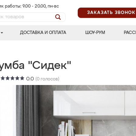
к работы: 9.00 - 20.00, пн-вс
ЗАКАЗАТЬ ЗВОНОК
ДОСТАВКА И ОПЛАТА
ШОУ-РУМ
РАСС
тумба "Сидек"
:
0.0
(
0
голосов)