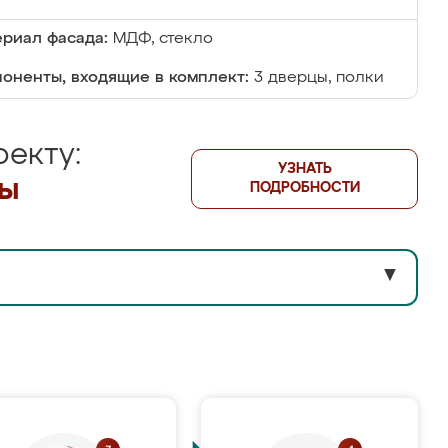
риал фасада:
МДФ, стекло
оненты, входящие в комплект:
3 дверцы, полки
екту:
УЗНАТЬ
лы
ПОДРОБНОСТИ
▼