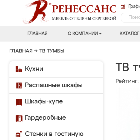
Графи
ГЛАВНАЯ
О КОМПАНИИ
КАТАЛОГ
ГЛАВНАЯ
→
ТВ ТУМБЫ
ТВ 
Кухни
Рейтинг
Распашные шкафы
Шкафы-купе
Гардеробные
Стенки в гостиную