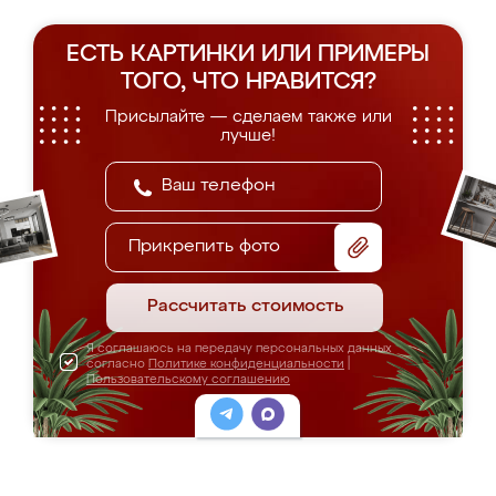
ЕСТЬ КАРТИНКИ ИЛИ ПРИМЕРЫ
ТОГО, ЧТО НРАВИТСЯ?
Присылайте — сделаем также или
лучше!
Прикрепить фото
Рассчитать стоимость
Я соглашаюсь на передачу персональных данных
согласно
Политике конфиденциальности
|
Пользовательскому соглашению