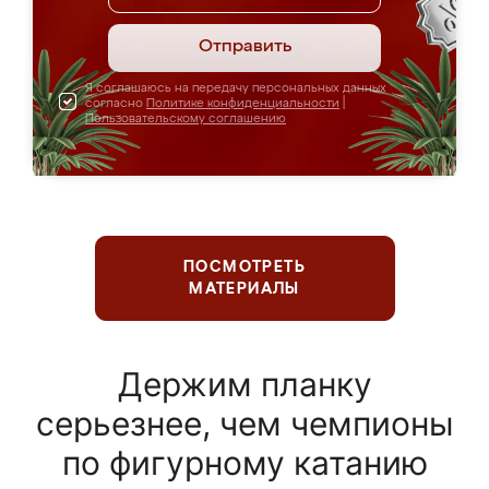
Отправить
Я соглашаюсь на передачу персональных данных
согласно
Политике конфиденциальности
|
Пользовательскому соглашению
ПОСМОТРЕТЬ
МАТЕРИАЛЫ
Держим планку
серьезнее, чем чемпионы
по фигурному катанию