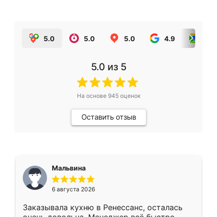
5.0
5.0
5.0
4.9
5.0
5.0
из 5
На основе
945
оценок
Оставить отзыв
Мальвина
6 августа 2026
Заказывала кухню в Ренессанс, осталась