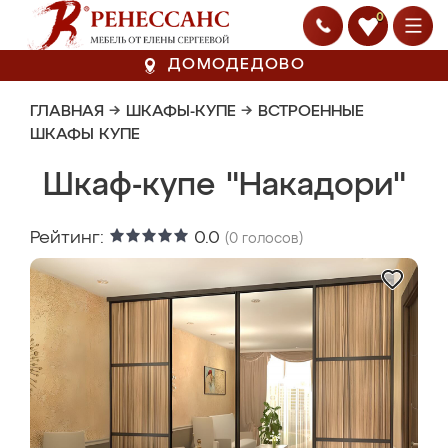
0
ДОМОДЕДОВО
ГЛАВНАЯ
→
ШКАФЫ-КУПЕ
→
ВСТРОЕННЫЕ
ШКАФЫ КУПЕ
Шкаф-купе "Накадори"
Рейтинг:
0.0
(
0
голосов)