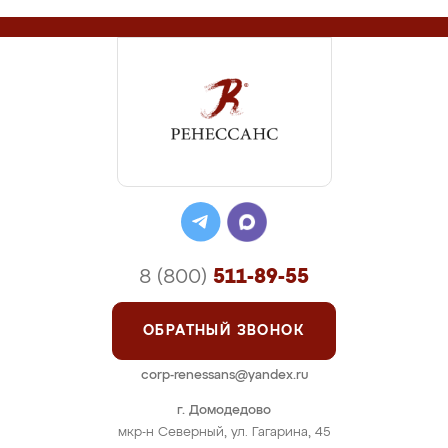
8 (800)
511-89-55
ОБРАТНЫЙ ЗВОНОК
corp-renessans@yandex.ru
г. Домодедово
мкр-н Северный, ул. Гагарина, 45