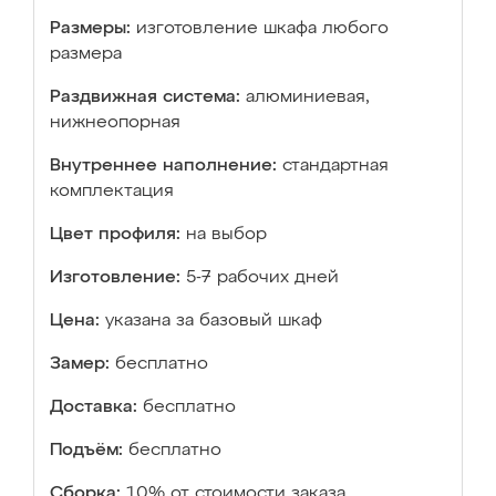
Размеры:
изготовление шкафа любого
размера
Раздвижная система:
алюминиевая,
нижнеопорная
Внутреннее наполнение:
стандартная
комплектация
Цвет профиля:
на выбор
Изготовление:
5-7 рабочих дней
Цена:
указана за базовый шкаф
Замер:
бесплатно
Доставка:
бесплатно
Подъём:
бесплатно
Сборка:
10% от стоимости заказа